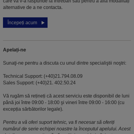
care vă v-a răspunde la întrebări sau pentru a afla modalități
alternative de a ne contacta.
Începeți acum
Apelați-ne
Sunaţi-ne pentru a discuta cu unul dintre specialiştii noştri:
Technical Support: (+40)21.794.08.09
Sales Support: (+40)21. 402.50.24
Vă rugăm să rețineți că acest serviciu este disponibil de luni
până joi între 09:00 - 18:00 şi vineri între 09:00 - 16:00 (cu
excepția sărbătorilor legale).
Pentru a vă oferi suport tehnic, va fi necesar să oferiți
numărul de serie echipei noastre la începutul apelului. Acest