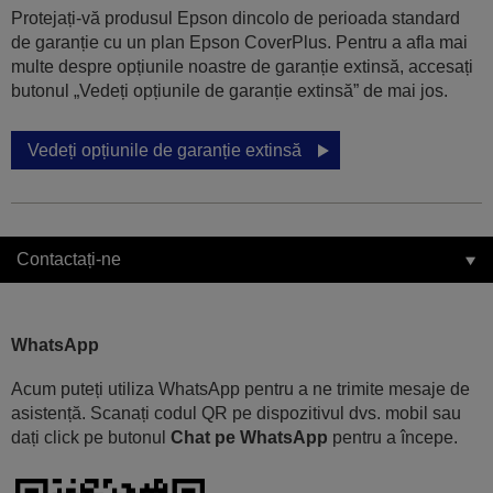
Protejați-vă produsul Epson dincolo de perioada standard
de garanție cu un plan Epson CoverPlus. Pentru a afla mai
multe despre opțiunile noastre de garanție extinsă, accesați
butonul „Vedeți opțiunile de garanție extinsă” de mai jos.
Vedeți opțiunile de garanție extinsă
Contactați-ne
WhatsApp
Acum puteți utiliza WhatsApp pentru a ne trimite mesaje de
asistență. Scanați codul QR pe dispozitivul dvs. mobil sau
dați click pe butonul
Chat pe WhatsApp
pentru a începe.