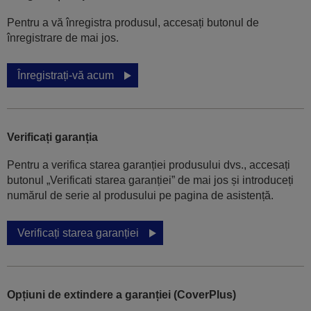
Pentru a vă înregistra produsul, accesați butonul de
înregistrare de mai jos.
Înregistrați-vă acum
Verificați garanția
Pentru a verifica starea garanției produsului dvs., accesați
butonul „Verificati starea garanției” de mai jos și introduceți
numărul de serie al produsului pe pagina de asistență.
Verificați starea garanției
Opțiuni de extindere a garanției (CoverPlus)