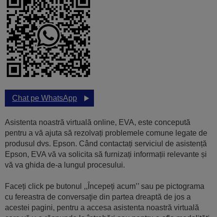
Chat pe WhatsApp
Asistenta noastră virtuală online, EVA, este concepută
pentru a vă ajuta să rezolvați problemele comune legate de
produsul dvs. Epson. Când contactați serviciul de asistență
Epson, EVA vă va solicita să furnizați informații relevante și
vă va ghida de-a lungul procesului.
Faceți click pe butonul ,,Începeți acum’’ sau pe pictograma
cu fereastra de conversaţie din partea dreaptă de jos a
acestei pagini, pentru a accesa asistenta noastră virtuală