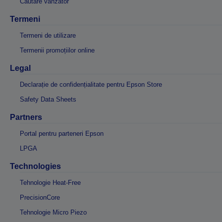
Căutare vânzător
Termeni
Termeni de utilizare
Termenii promoțiilor online
Legal
Declarație de confidențialitate pentru Epson Store
Safety Data Sheets
Partners
Portal pentru parteneri Epson
LPGA
Technologies
Tehnologie Heat-Free
PrecisionCore
Tehnologie Micro Piezo