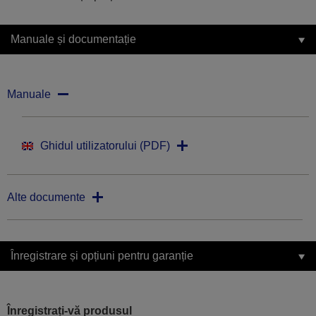
Manuale și documentație
Manuale
Ghidul utilizatorului (PDF)
Alte documente
Înregistrare și opțiuni pentru garanție
Înregistrați-vă produsul