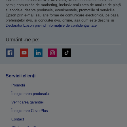
primiți comunicări de marketing, inclusiv realizarea de analize de piață
și sondaje, despre produsele, evenimentele, promoțiile și serviciile
Epson prin e-mail sau alte forme de comunicare electronică, pe baza
preferințelor dvs. și conduitei dvs. online, așa cum este descris în
Declarația Epson privind informațiile de confidențialitate
Urmăriți-ne pe:
Servicii clienţi
Promoţii
Înregistrarea produsului
Verificarea garanției
Înregistrare CoverPlus
Contact