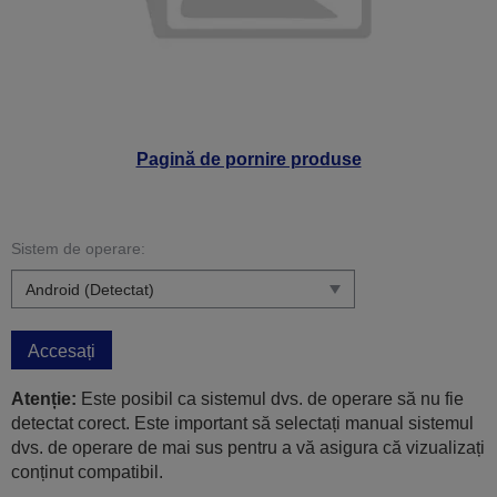
Pagină de pornire produse
Sistem de operare:
Accesați
Atenție:
Este posibil ca sistemul dvs. de operare să nu fie
detectat corect. Este important să selectați manual sistemul
dvs. de operare de mai sus pentru a vă asigura că vizualizați
conținut compatibil.