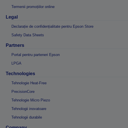
Termenii promoțiilor online
Legal
Declarație de confidențialitate pentru Epson Store
Safety Data Sheets
Partners
Portal pentru parteneri Epson
LPGA
Technologies
Tehnologie Heat-Free
PrecisionCore
Tehnologie Micro Piezo
Tehnologii inovatoare
Tehnologii durabile
Company