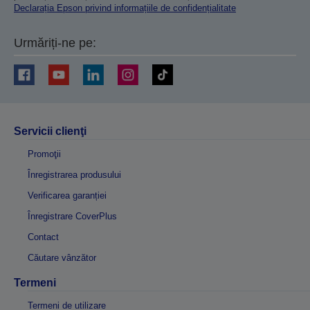
Declarația Epson privind informațiile de confidențialitate
Urmăriți-ne pe:
Servicii clienţi
Promoţii
Înregistrarea produsului
Verificarea garanției
Înregistrare CoverPlus
Contact
Căutare vânzător
Termeni
Termeni de utilizare