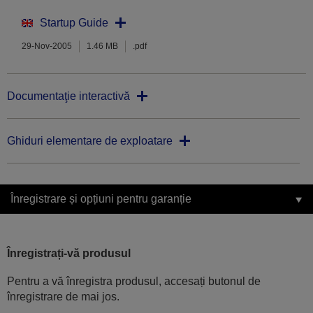
Startup Guide
29-Nov-2005
1.46 MB
.pdf
Documentaţie interactivă
Ghiduri elementare de exploatare
Înregistrare și opțiuni pentru garanție
Înregistrați-vă produsul
Pentru a vă înregistra produsul, accesați butonul de
înregistrare de mai jos.