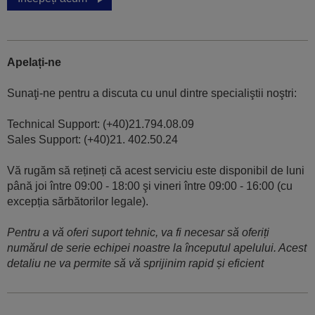
Apelați-ne
Sunaţi-ne pentru a discuta cu unul dintre specialiştii noştri:
Technical Support: (+40)21.794.08.09
Sales Support: (+40)21. 402.50.24
Vă rugăm să rețineți că acest serviciu este disponibil de luni
până joi între 09:00 - 18:00 şi vineri între 09:00 - 16:00 (cu
excepția sărbătorilor legale).
Pentru a vă oferi suport tehnic, va fi necesar să oferiți
numărul de serie echipei noastre la începutul apelului. Acest
detaliu ne va permite să vă sprijinim rapid și eficient