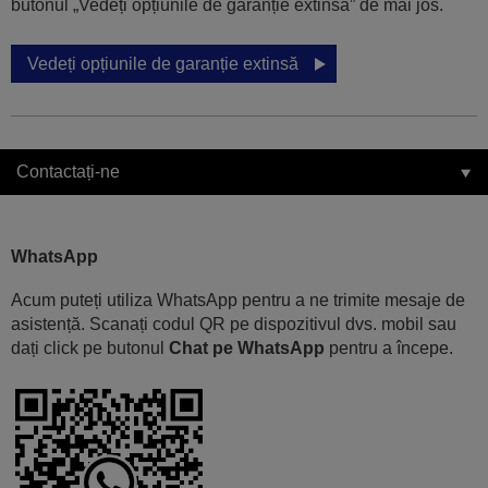
butonul „Vedeți opțiunile de garanție extinsă” de mai jos.
Vedeți opțiunile de garanție extinsă
Contactați-ne
WhatsApp
Acum puteți utiliza WhatsApp pentru a ne trimite mesaje de
asistență. Scanați codul QR pe dispozitivul dvs. mobil sau
dați click pe butonul
Chat pe WhatsApp
pentru a începe.