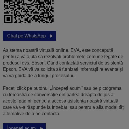
Chat pe WhatsApp
Asistenta noastră virtuală online, EVA, este concepută
pentru a vă ajuta să rezolvați problemele comune legate de
produsul dvs. Epson. Când contactați serviciul de asistență
Epson, EVA vă va solicita să furnizați informații relevante și
vă va ghida de-a lungul procesului.
Faceți click pe butonul ,,Începeți acum’’ sau pe pictograma
cu fereastra de conversaţie din partea dreaptă de jos a
acestei pagini, pentru a accesa asistenta noastră virtuală
care vă v-a răspunde la întrebări sau pentru a afla modalități
alternative de a ne contacta.
Începeți acum