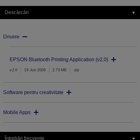
Descărcări
Drivere
EPSON Bluetooth Printing Application (v2.0)
v.2.0
19-Jun-2006
2.73 MB
.zip
Software pentru creativitate
Mobile Apps
Întrebări frecvente