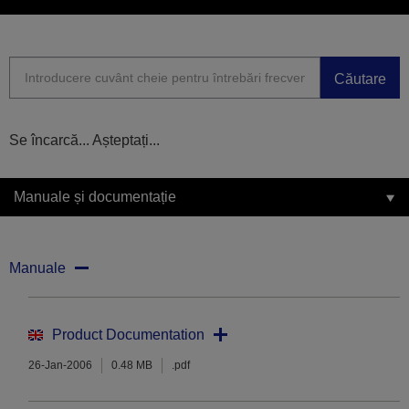
Căutare
Se încarcă... Așteptați...
Manuale și documentație
Manuale
Product Documentation
26-Jan-2006
0.48 MB
.pdf