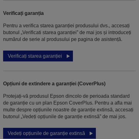
Verificați garanția
Pentru a verifica starea garanției produsului dvs., accesați
butonul „Verificati starea garanției” de mai jos și introduceți
numărul de serie al produsului pe pagina de asistență.
Verificați starea garanției
Opțiuni de extindere a garanției (CoverPlus)
Protejați-vă produsul Epson dincolo de perioada standard
de garanție cu un plan Epson CoverPlus. Pentru a afla mai
multe despre opțiunile noastre de garanție extinsă, accesați
butonul „Vedeți opțiunile de garanție extinsă” de mai jos.
Vedeți opțiunile de garanție extinsă