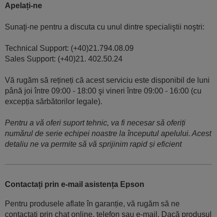
Apelați-ne
Sunaţi-ne pentru a discuta cu unul dintre specialiştii noştri:
Technical Support: (+40)21.794.08.09
Sales Support: (+40)21. 402.50.24
Vă rugăm să rețineți că acest serviciu este disponibil de luni
până joi între 09:00 - 18:00 şi vineri între 09:00 - 16:00 (cu
excepția sărbătorilor legale).
Pentru a vă oferi suport tehnic, va fi necesar să oferiți
numărul de serie echipei noastre la începutul apelului. Acest
detaliu ne va permite să vă sprijinim rapid și eficient
Contactați prin e-mail asistența Epson
Pentru produsele aflate în garanție, vă rugăm să ne
contactați prin chat online, telefon sau e-mail. Dacă produsul