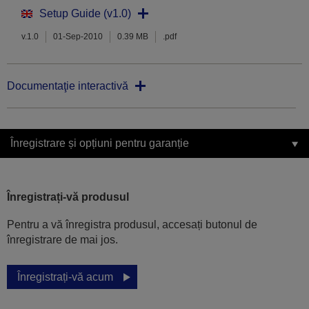
Setup Guide (v1.0)
v.1.0
01-Sep-2010
0.39 MB
.pdf
Documentaţie interactivă
Înregistrare și opțiuni pentru garanție
Înregistrați-vă produsul
Pentru a vă înregistra produsul, accesați butonul de
înregistrare de mai jos.
Înregistrați-vă acum