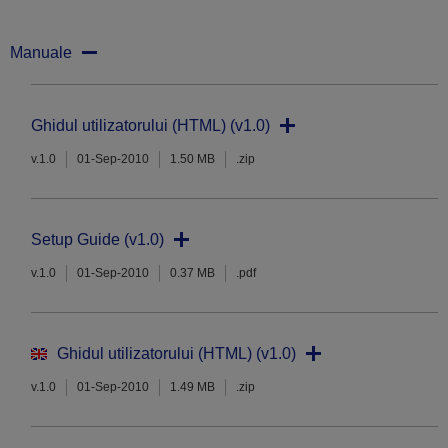
Manuale
Ghidul utilizatorului (HTML) (v1.0)
v.1.0
01-Sep-2010
1.50 MB
.zip
Setup Guide (v1.0)
v.1.0
01-Sep-2010
0.37 MB
.pdf
Ghidul utilizatorului (HTML) (v1.0)
v.1.0
01-Sep-2010
1.49 MB
.zip