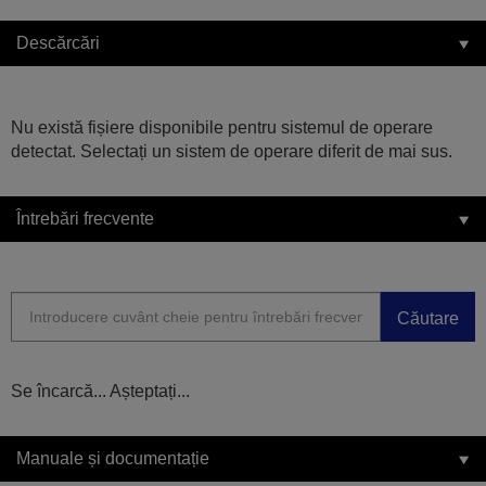
Descărcări
Nu există fișiere disponibile pentru sistemul de operare
detectat. Selectați un sistem de operare diferit de mai sus.
Întrebări frecvente
Căutare
Se încarcă... Așteptați...
Manuale și documentație