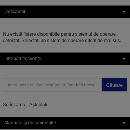
Descărcări
Nu există fișiere disponibile pentru sistemul de operare
detectat. Selectați un sistem de operare diferit de mai sus.
Întrebări frecvente
Căutare
Se încarcă... Așteptați...
Manuale și documentație