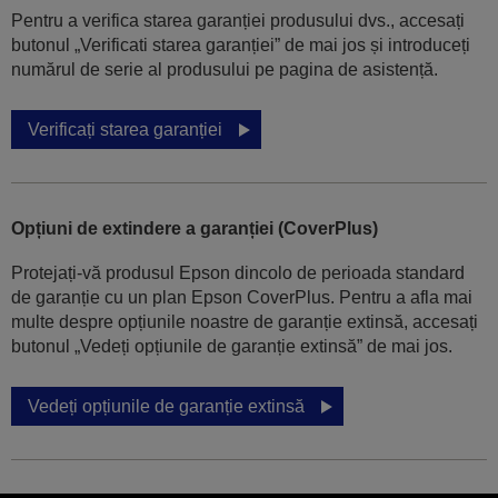
Pentru a verifica starea garanției produsului dvs., accesați
butonul „Verificati starea garanției” de mai jos și introduceți
numărul de serie al produsului pe pagina de asistență.
Verificați starea garanției
Opțiuni de extindere a garanției (CoverPlus)
Protejați-vă produsul Epson dincolo de perioada standard
de garanție cu un plan Epson CoverPlus. Pentru a afla mai
multe despre opțiunile noastre de garanție extinsă, accesați
butonul „Vedeți opțiunile de garanție extinsă” de mai jos.
Vedeți opțiunile de garanție extinsă