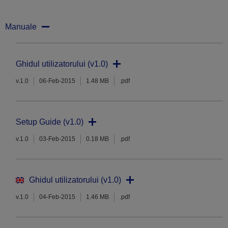
Manuale
Ghidul utilizatorului (v1.0)
v.1.0
06-Feb-2015
1.48 MB
.pdf
Setup Guide (v1.0)
v.1.0
03-Feb-2015
0.18 MB
.pdf
Ghidul utilizatorului (v1.0)
v.1.0
04-Feb-2015
1.46 MB
.pdf