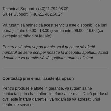
Technical Support: (+40)21.794.08.09
Sales Support: (+40)21. 402.50.24
Vă rugăm să rețineți că acest serviciu este disponibil de luni
până joi între 09:00 - 18:00 şi vineri între 09:00 - 16:00 (cu
excepția sărbătorilor legale).
Pentru a vă oferi suport tehnic, va fi necesar să oferiți
numărul de serie echipei noastre la începutul apelului. Acest
detaliu ne va permite să vă sprijinim rapid și eficient
Contactați prin e-mail asistența Epson
Pentru produsele aflate în garanție, vă rugăm să ne
contactați prin chat online, telefon sau e-mail. Dacă produsul
dvs. este înafara garanției, va rugam sa va adresati unui
centru de service.