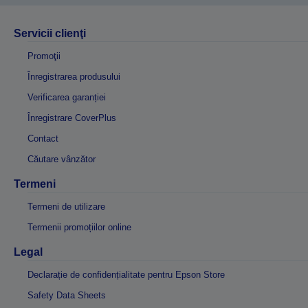
Servicii clienţi
Promoţii
Înregistrarea produsului
Verificarea garanției
Înregistrare CoverPlus
Contact
Căutare vânzător
Termeni
Termeni de utilizare
Termenii promoțiilor online
Legal
Declarație de confidențialitate pentru Epson Store
Safety Data Sheets