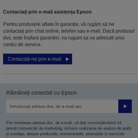
Contactați prin e-mail asistența Epson
Pentru produsele aflate în garanție, vă rugăm să ne
contactați prin chat online, telefon sau e-mail. Dacă produsul
dvs. este înafara garanției, va rugam sa va adresati unui
centru de service.
Contactați-ne prin e-mail
Rămâneți conectat cu Epson
Trimiteț
Prin trimiterea adresei dvs. de e-mail, vă dați consimțământul să
primiți comunicări de marketing, inclusiv realizarea de analize de piață
și sondaje, despre produsele, evenimentele, promoțiile și serviciile