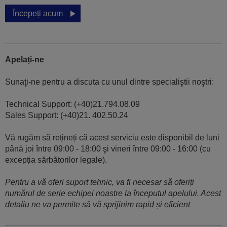
Începeți acum
Apelați-ne
Sunaţi-ne pentru a discuta cu unul dintre specialiştii noştri:
Technical Support: (+40)21.794.08.09
Sales Support: (+40)21. 402.50.24
Vă rugăm să rețineți că acest serviciu este disponibil de luni
până joi între 09:00 - 18:00 şi vineri între 09:00 - 16:00 (cu
excepția sărbătorilor legale).
Pentru a vă oferi suport tehnic, va fi necesar să oferiți
numărul de serie echipei noastre la începutul apelului. Acest
detaliu ne va permite să vă sprijinim rapid și eficient