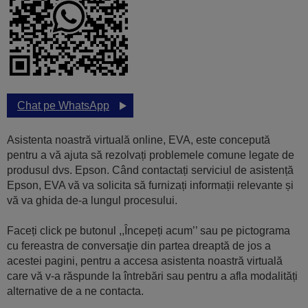
Chat pe WhatsApp
Asistenta noastră virtuală online, EVA, este concepută
pentru a vă ajuta să rezolvați problemele comune legate de
produsul dvs. Epson. Când contactați serviciul de asistență
Epson, EVA vă va solicita să furnizați informații relevante și
vă va ghida de-a lungul procesului.
Faceți click pe butonul ,,Începeți acum’’ sau pe pictograma
cu fereastra de conversaţie din partea dreaptă de jos a
acestei pagini, pentru a accesa asistenta noastră virtuală
care vă v-a răspunde la întrebări sau pentru a afla modalități
alternative de a ne contacta.