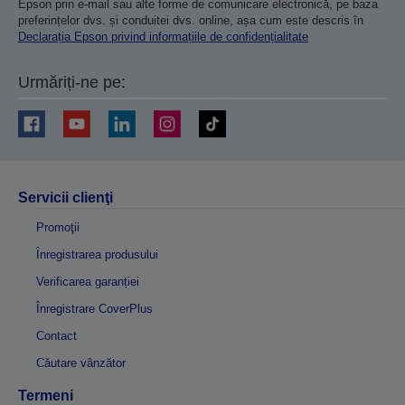
Epson prin e-mail sau alte forme de comunicare electronică, pe baza
preferințelor dvs. și conduitei dvs. online, așa cum este descris în
Declarația Epson privind informațiile de confidențialitate
Urmăriți-ne pe:
Servicii clienţi
Promoţii
Înregistrarea produsului
Verificarea garanției
Înregistrare CoverPlus
Contact
Căutare vânzător
Termeni