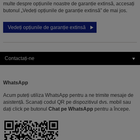
multe despre opțiunile noastre de garanție extinsă, accesați
butonul „Vedeți opțiunile de garanție extinsă” de mai jos.
Vedeți opțiunile de garanție extinsă
Contactați-ne
WhatsApp
Acum puteți utiliza WhatsApp pentru a ne trimite mesaje de
asistență. Scanați codul QR pe dispozitivul dvs. mobil sau
dați click pe butonul
Chat pe WhatsApp
pentru a începe.