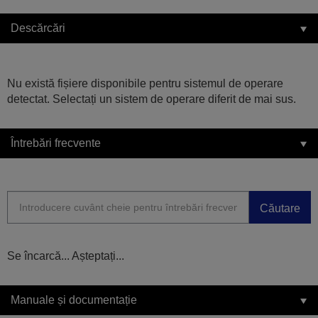
Descărcări
Nu există fișiere disponibile pentru sistemul de operare
detectat. Selectați un sistem de operare diferit de mai sus.
Întrebări frecvente
Căutare
Se încarcă... Așteptați...
Manuale și documentație