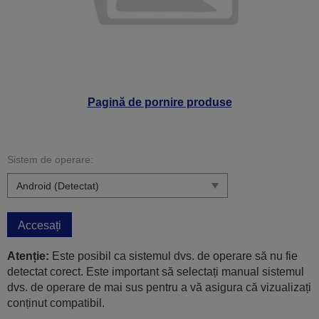
Pagină de pornire produse
Sistem de operare:
Accesați
Atenție:
Este posibil ca sistemul dvs. de operare să nu fie
detectat corect. Este important să selectați manual sistemul
dvs. de operare de mai sus pentru a vă asigura că vizualizați
conținut compatibil.