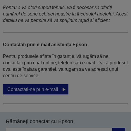
Pentru a vă oferi suport tehnic, va fi necesar să oferiți
numărul de serie echipei noastre la începutul apelului. Acest
detaliu ne va permite să vă sprijinim rapid și eficient
Contactați prin e-mail asistența Epson
Pentru produsele aflate în garanție, vă rugăm să ne
contactați prin chat online, telefon sau e-mail. Dacă produsul
dvs. este înafara garanției, va rugam sa va adresati unui
centru de service.
Contactați-ne prin e-mail
Rămâneți conectat cu Epson