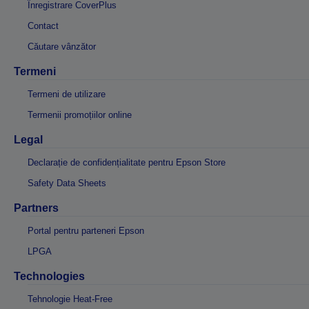
Înregistrare CoverPlus
Contact
Căutare vânzător
Termeni
Termeni de utilizare
Termenii promoțiilor online
Legal
Declarație de confidențialitate pentru Epson Store
Safety Data Sheets
Partners
Portal pentru parteneri Epson
LPGA
Technologies
Tehnologie Heat-Free