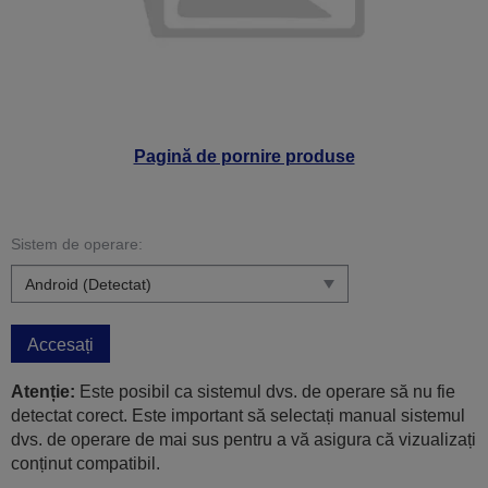
Pagină de pornire produse
Sistem de operare:
Accesați
Atenție:
Este posibil ca sistemul dvs. de operare să nu fie
detectat corect. Este important să selectați manual sistemul
dvs. de operare de mai sus pentru a vă asigura că vizualizați
conținut compatibil.