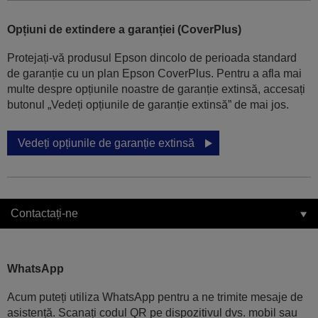
Opțiuni de extindere a garanției (CoverPlus)
Protejați-vă produsul Epson dincolo de perioada standard
de garanție cu un plan Epson CoverPlus. Pentru a afla mai
multe despre opțiunile noastre de garanție extinsă, accesați
butonul „Vedeți opțiunile de garanție extinsă” de mai jos.
Vedeți opțiunile de garanție extinsă
Contactați-ne
WhatsApp
Acum puteți utiliza WhatsApp pentru a ne trimite mesaje de
asistență. Scanați codul QR pe dispozitivul dvs. mobil sau