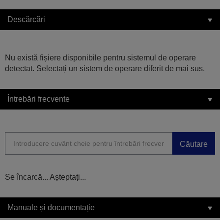
Descărcări
Nu există fișiere disponibile pentru sistemul de operare
detectat. Selectați un sistem de operare diferit de mai sus.
Întrebări frecvente
Căutare
Se încarcă... Așteptați...
Manuale și documentație