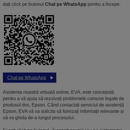
dați click pe butonul
Chat pe WhatsApp
pentru a începe.
Chat pe WhatsApp
Asistenta noastră virtuală online, EVA, este concepută
pentru a vă ajuta să rezolvați problemele comune legate de
produsul dvs. Epson. Când contactați serviciul de asistență
Epson, EVA vă va solicita să furnizați informații relevante și
vă va ghida de-a lungul procesului.