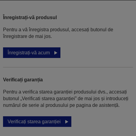
Înregistrați-vă produsul
Pentru a vă înregistra produsul, accesați butonul de
înregistrare de mai jos.
Înregistrați-vă acum
Verificați garanția
Pentru a verifica starea garanției produsului dvs., accesați
butonul „Verificati starea garanției” de mai jos și introduceți
numărul de serie al produsului pe pagina de asistență.
Verificați starea garanției