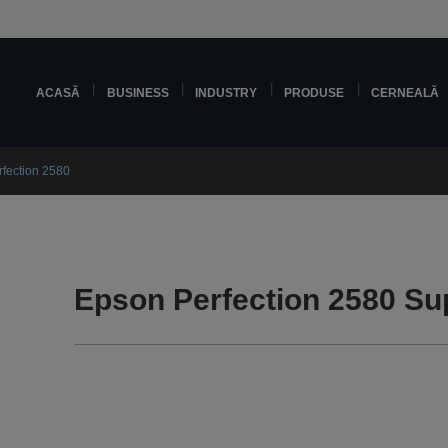
ACASĂ
BUSINESS
INDUSTRY
PRODUSE
CERNEALĂ
fection 2580
Epson Perfection 2580 Su