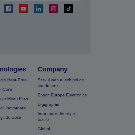
ți
nologies
Company
gie Heat-Free
Site-ul web al echipei de
conducere
onCore
Epson Europe Electronics
gie Micro Piezo
Digigraphie
gii inovatoare
Imprimare direct pe
gii durabile
textile
Global