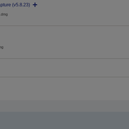
pture (v5.8.23)
.dmg
mg