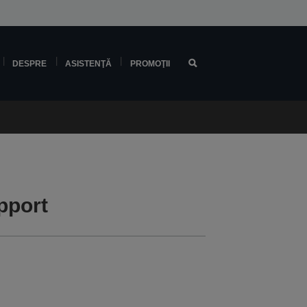
DESPRE
ASISTENŢĂ
PROMOŢII
pport