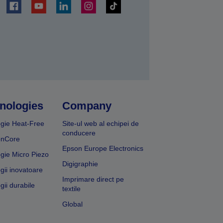
ți
nologies
Company
gie Heat-Free
Site-ul web al echipei de
conducere
onCore
Epson Europe Electronics
gie Micro Piezo
Digigraphie
gii inovatoare
Imprimare direct pe
gii durabile
textile
Global