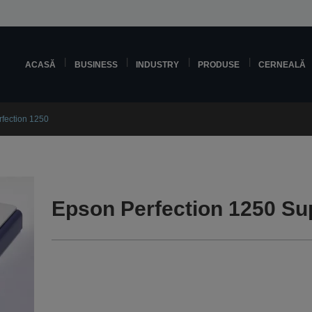
ACASĂ
BUSINESS
INDUSTRY
PRODUSE
CERNEALĂ
fection 1250
Epson Perfection 1250 Su