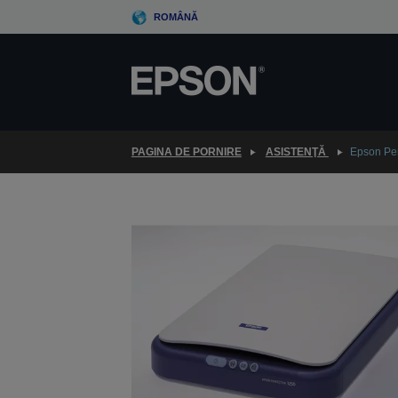
Skip
ROMÂNĂ
to
main
content
PAGINA DE PORNIRE
ASISTENŢĂ
Epson Per