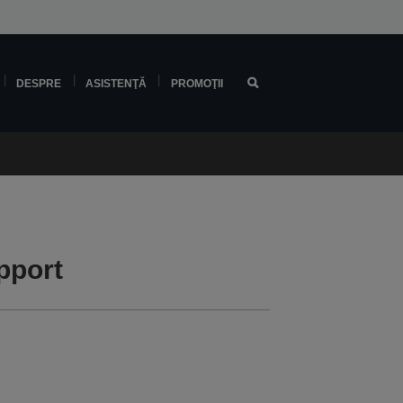
DESPRE
ASISTENŢĂ
PROMOŢII
pport