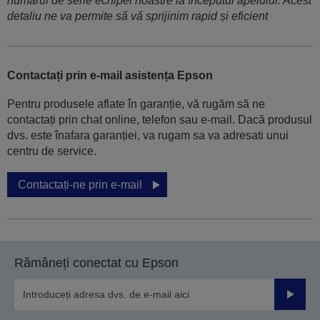
numărul de serie echipei noastre la începutul apelului. Acest
detaliu ne va permite să vă sprijinim rapid și eficient
Contactați prin e-mail asistența Epson
Pentru produsele aflate în garanție, vă rugăm să ne
contactați prin chat online, telefon sau e-mail. Dacă produsul
dvs. este înafara garanției, va rugam sa va adresati unui
centru de service.
Contactați-ne prin e-mail
Rămâneți conectat cu Epson
Trimiteț