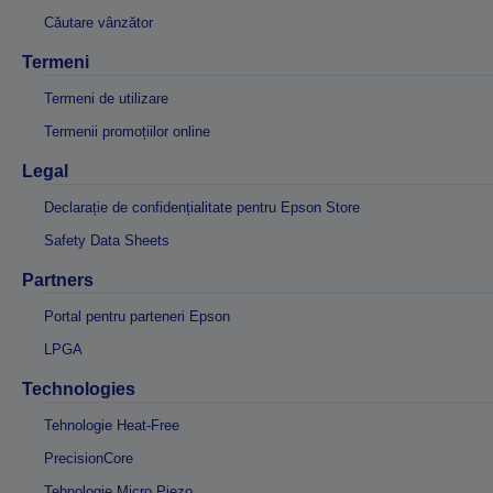
Căutare vânzător
Termeni
Termeni de utilizare
Termenii promoțiilor online
Legal
Declarație de confidențialitate pentru Epson Store
Safety Data Sheets
Partners
Portal pentru parteneri Epson
LPGA
Technologies
Tehnologie Heat-Free
PrecisionCore
Tehnologie Micro Piezo