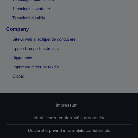
Tehnologii inovatoare
Tehnologii durabile
Company
Site-ul web al echipei de conducere
Epson Europe Electronics
Digigraphie
Imprimare direct pe textile
Global
Impressum
Identificarea conformității produselor
Declarație privind informațiile confidențiale