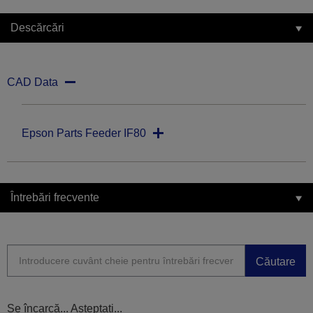
Descărcări
CAD Data
Epson Parts Feeder IF80
Întrebări frecvente
Căutare
Se încarcă... Așteptați...