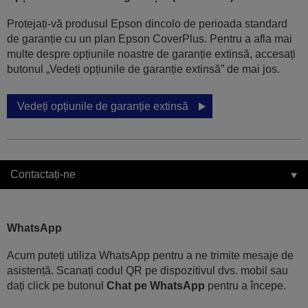
Protejați-vă produsul Epson dincolo de perioada standard
de garanție cu un plan Epson CoverPlus. Pentru a afla mai
multe despre opțiunile noastre de garanție extinsă, accesați
butonul „Vedeți opțiunile de garanție extinsă” de mai jos.
Vedeți opțiunile de garanție extinsă
Contactați-ne
WhatsApp
Acum puteți utiliza WhatsApp pentru a ne trimite mesaje de
asistență. Scanați codul QR pe dispozitivul dvs. mobil sau
dați click pe butonul
Chat pe WhatsApp
pentru a începe.