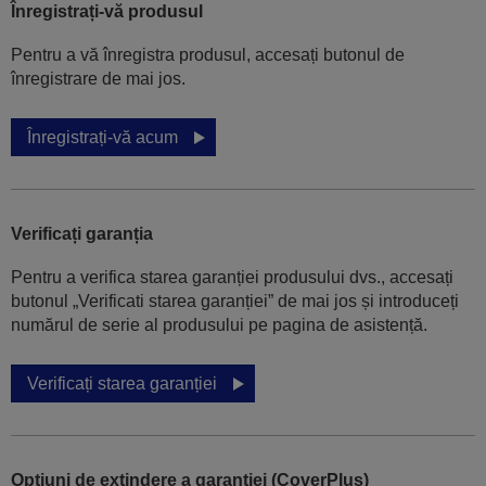
Înregistrați-vă produsul
Pentru a vă înregistra produsul, accesați butonul de
înregistrare de mai jos.
Înregistrați-vă acum
Verificați garanția
Pentru a verifica starea garanției produsului dvs., accesați
butonul „Verificati starea garanției” de mai jos și introduceți
numărul de serie al produsului pe pagina de asistență.
Verificați starea garanției
Opțiuni de extindere a garanției (CoverPlus)