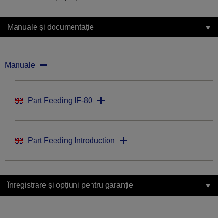
Manuale și documentație
Manuale
Part Feeding IF-80
Part Feeding Introduction
Înregistrare și opțiuni pentru garanție