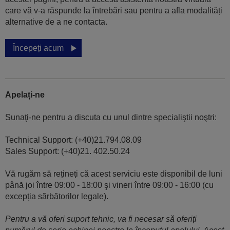
care vă v-a răspunde la întrebări sau pentru a afla modalități
alternative de a ne contacta.
Începeți acum
Apelați-ne
Sunaţi-ne pentru a discuta cu unul dintre specialiştii noştri:
Technical Support: (+40)21.794.08.09
Sales Support: (+40)21. 402.50.24
Vă rugăm să rețineți că acest serviciu este disponibil de luni
până joi între 09:00 - 18:00 şi vineri între 09:00 - 16:00 (cu
excepția sărbătorilor legale).
Pentru a vă oferi suport tehnic, va fi necesar să oferiți