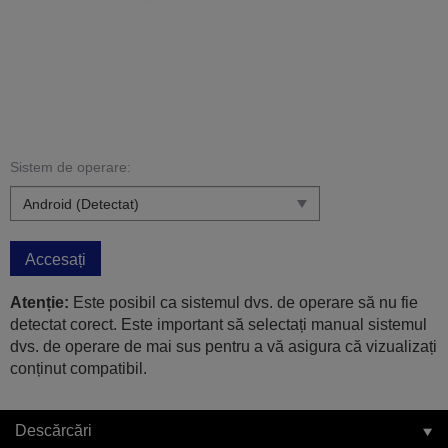
Sistem de operare:
Accesați
Atenție:
Este posibil ca sistemul dvs. de operare să nu fie
detectat corect. Este important să selectați manual sistemul
dvs. de operare de mai sus pentru a vă asigura că vizualizați
conținut compatibil.
Descărcări