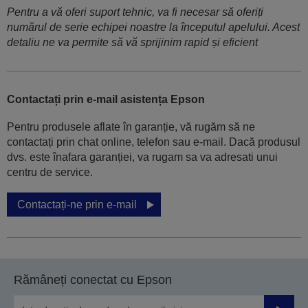
Pentru a vă oferi suport tehnic, va fi necesar să oferiți
numărul de serie echipei noastre la începutul apelului. Acest
detaliu ne va permite să vă sprijinim rapid și eficient
Contactați prin e-mail asistența Epson
Pentru produsele aflate în garanție, vă rugăm să ne
contactați prin chat online, telefon sau e-mail. Dacă produsul
dvs. este înafara garanției, va rugam sa va adresati unui
centru de service.
Contactați-ne prin e-mail
Rămâneți conectat cu Epson