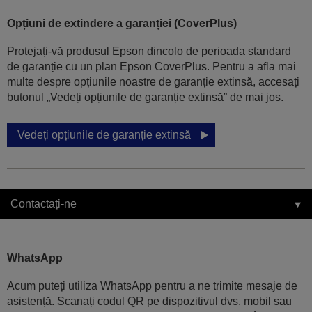
Opțiuni de extindere a garanției (CoverPlus)
Protejați-vă produsul Epson dincolo de perioada standard
de garanție cu un plan Epson CoverPlus. Pentru a afla mai
multe despre opțiunile noastre de garanție extinsă, accesați
butonul „Vedeți opțiunile de garanție extinsă” de mai jos.
Vedeți opțiunile de garanție extinsă
Contactați-ne
WhatsApp
Acum puteți utiliza WhatsApp pentru a ne trimite mesaje de
asistență. Scanați codul QR pe dispozitivul dvs. mobil sau