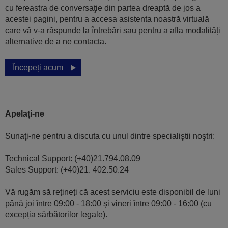
cu fereastra de conversaţie din partea dreaptă de jos a
acestei pagini, pentru a accesa asistenta noastră virtuală
care vă v-a răspunde la întrebări sau pentru a afla modalități
alternative de a ne contacta.
Începeți acum
Apelați-ne
Sunaţi-ne pentru a discuta cu unul dintre specialiştii noştri:
Technical Support: (+40)21.794.08.09
Sales Support: (+40)21. 402.50.24
Vă rugăm să rețineți că acest serviciu este disponibil de luni
până joi între 09:00 - 18:00 şi vineri între 09:00 - 16:00 (cu
excepția sărbătorilor legale).