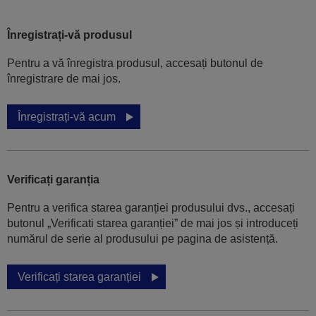
Înregistrați-vă produsul
Pentru a vă înregistra produsul, accesați butonul de
înregistrare de mai jos.
Înregistrați-vă acum
Verificați garanția
Pentru a verifica starea garanției produsului dvs., accesați
butonul „Verificati starea garanției” de mai jos și introduceți
numărul de serie al produsului pe pagina de asistență.
Verificați starea garanției