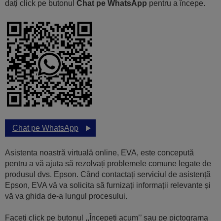
dați click pe butonul
Chat pe WhatsApp
pentru a începe.
Chat pe WhatsApp
Asistenta noastră virtuală online, EVA, este concepută
pentru a vă ajuta să rezolvați problemele comune legate de
produsul dvs. Epson. Când contactați serviciul de asistență
Epson, EVA vă va solicita să furnizați informații relevante și
vă va ghida de-a lungul procesului.
Faceți click pe butonul ,,Începeți acum’’ sau pe pictograma