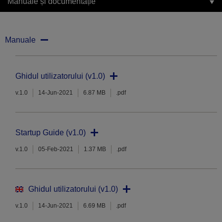
Manuale și documentație
Manuale
Ghidul utilizatorului (v1.0)
v.1.0
14-Jun-2021
6.87 MB
.pdf
Startup Guide (v1.0)
v.1.0
05-Feb-2021
1.37 MB
.pdf
Ghidul utilizatorului (v1.0)
v.1.0
14-Jun-2021
6.69 MB
.pdf