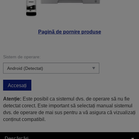
Pagină de pornire produse
Sistem de operare:
Accesați
Atenție:
Este posibil ca sistemul dvs. de operare să nu fie
detectat corect. Este important să selectați manual sistemul
dvs. de operare de mai sus pentru a vă asigura că vizualizați
conținut compatibil.
Descărcări