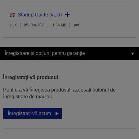
Startup Guide (v1.0)
v.1.0
05-Feb-2021
1.36 MB
.pdf
Înregistrare și opțiuni pentru garanție
Înregistrați-vă produsul
Pentru a vă înregistra produsul, accesați butonul de
înregistrare de mai jos.
Înregistrați-vă acum