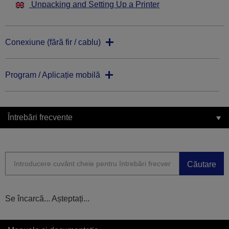
Unpacking and Setting Up a Printer
Conexiune (fără fir / cablu)
Program / Aplicație mobilă
Întrebări frecvente
Căutare
Se încarcă... Așteptați...