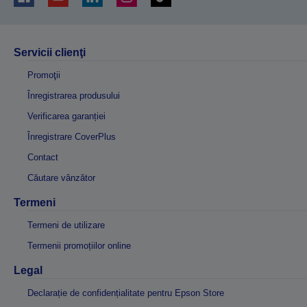
Servicii clienţi
Promoţii
Înregistrarea produsului
Verificarea garanției
Înregistrare CoverPlus
Contact
Căutare vânzător
Termeni
Termeni de utilizare
Termenii promoțiilor online
Legal
Declarație de confidențialitate pentru Epson Store