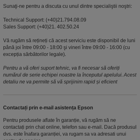
Sunaţi-ne pentru a discuta cu unul dintre specialiştii noştri:
Technical Support: (+40)21.794.08.09
Sales Support: (+40)21. 402.50.24
Vă rugăm să rețineți că acest serviciu este disponibil de luni
până joi între 09:00 - 18:00 şi vineri între 09:00 - 16:00 (cu
excepția sărbătorilor legale).
Pentru a vă oferi suport tehnic, va fi necesar să oferiți
numărul de serie echipei noastre la începutul apelului. Acest
detaliu ne va permite să vă sprijinim rapid și eficient
Contactați prin e-mail asistența Epson
Pentru produsele aflate în garanție, vă rugăm să ne
contactați prin chat online, telefon sau e-mail. Dacă produsul
dvs. este înafara garanției, va rugam sa va adresati unui