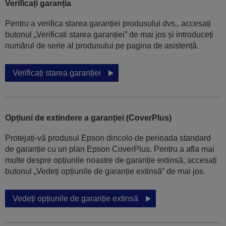
Verificați garanția
Pentru a verifica starea garanției produsului dvs., accesați
butonul „Verificati starea garanției” de mai jos și introduceți
numărul de serie al produsului pe pagina de asistență.
Verificați starea garanției
Opțiuni de extindere a garanției (CoverPlus)
Protejați-vă produsul Epson dincolo de perioada standard
de garanție cu un plan Epson CoverPlus. Pentru a afla mai
multe despre opțiunile noastre de garanție extinsă, accesați
butonul „Vedeți opțiunile de garanție extinsă” de mai jos.
Vedeți opțiunile de garanție extinsă