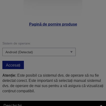
Pagină de pornire produse
Sistem de operare:
Accesați
Atenție:
Este posibil ca sistemul dvs. de operare să nu fie
detectat corect. Este important să selectați manual sistemul
dvs. de operare de mai sus pentru a vă asigura că vizualizați
conținut compatibil.
Descărcări