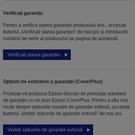
Verificați garanția
Pentru a verifica starea garanției produsului dvs., accesați
butonul „Verificati starea garanției” de mai jos și introduceți
numărul de serie al produsului pe pagina de asistență.
Verificați starea garanției
Opțiuni de extindere a garanției (CoverPlus)
Protejați-vă produsul Epson dincolo de perioada standard
de garanție cu un plan Epson CoverPlus. Pentru a afla mai
multe despre opțiunile noastre de garanție extinsă, accesați
butonul „Vedeți opțiunile de garanție extinsă” de mai jos.
Vedeți opțiunile de garanție extinsă