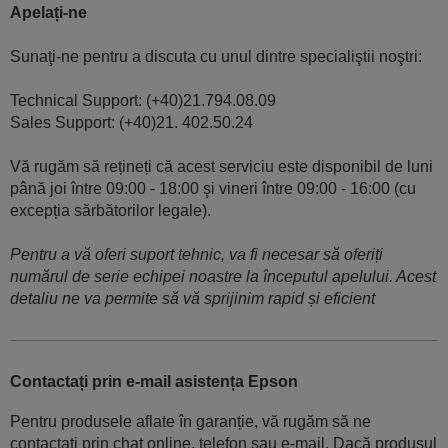
Apelați-ne
Sunaţi-ne pentru a discuta cu unul dintre specialiştii noştri:
Technical Support: (+40)21.794.08.09
Sales Support: (+40)21. 402.50.24
Vă rugăm să rețineți că acest serviciu este disponibil de luni
până joi între 09:00 - 18:00 şi vineri între 09:00 - 16:00 (cu
excepția sărbătorilor legale).
Pentru a vă oferi suport tehnic, va fi necesar să oferiți
numărul de serie echipei noastre la începutul apelului. Acest
detaliu ne va permite să vă sprijinim rapid și eficient
Contactați prin e-mail asistența Epson
Pentru produsele aflate în garanție, vă rugăm să ne
contactați prin chat online, telefon sau e-mail. Dacă produsul