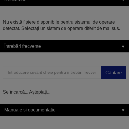
Nu există fișiere disponibile pentru sistemul de operare
detectat. Selectați un sistem de operare diferit de mai sus.
Întrebări frecvente
Căutare
Se încarcă... Așteptați...
Manuale și documentație