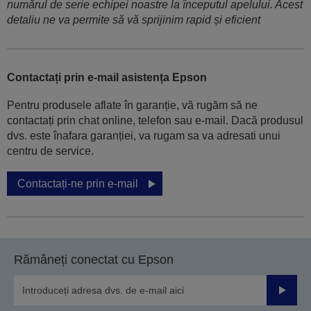
numărul de serie echipei noastre la începutul apelului. Acest
detaliu ne va permite să vă sprijinim rapid și eficient
Contactați prin e-mail asistența Epson
Pentru produsele aflate în garanție, vă rugăm să ne
contactați prin chat online, telefon sau e-mail. Dacă produsul
dvs. este înafara garanției, va rugam sa va adresati unui
centru de service.
Contactați-ne prin e-mail
Rămâneți conectat cu Epson
Trimiteț