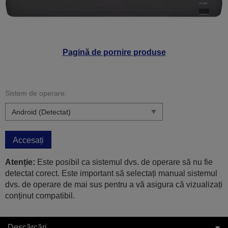
Pagină de pornire produse
Sistem de operare:
Accesați
Atenție:
Este posibil ca sistemul dvs. de operare să nu fie
detectat corect. Este important să selectați manual sistemul
dvs. de operare de mai sus pentru a vă asigura că vizualizați
conținut compatibil.
Descărcări