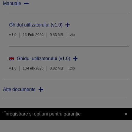
Manuale
Ghidul utilizatorului (v1.0)
v.1.0
13-Feb-2020
0.83 MB
.zip
Ghidul utilizatorului (v1.0)
v.1.0
13-Feb-2020
0.82 MB
.zip
Alte documente
Înregistrare și opțiuni pentru garanție