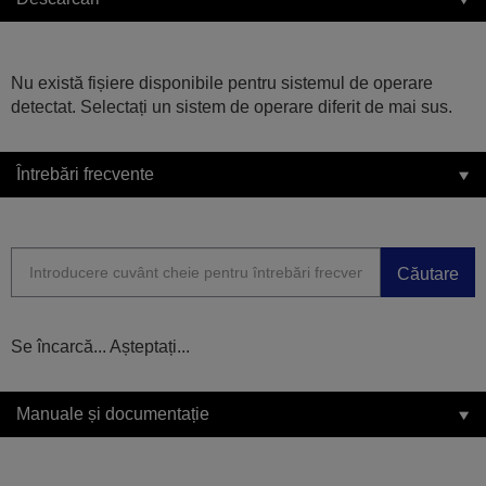
Nu există fișiere disponibile pentru sistemul de operare
detectat. Selectați un sistem de operare diferit de mai sus.
Întrebări frecvente
Căutare
Se încarcă... Așteptați...
Manuale și documentație