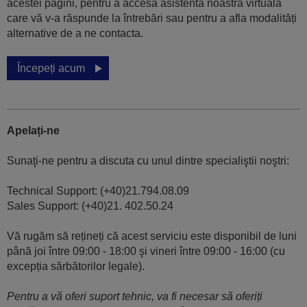
acestei pagini, pentru a accesa asistenta noastră virtuală
care vă v-a răspunde la întrebări sau pentru a afla modalități
alternative de a ne contacta.
Începeți acum
Apelați-ne
Sunaţi-ne pentru a discuta cu unul dintre specialiştii noştri:
Technical Support: (+40)21.794.08.09
Sales Support: (+40)21. 402.50.24
Vă rugăm să rețineți că acest serviciu este disponibil de luni
până joi între 09:00 - 18:00 şi vineri între 09:00 - 16:00 (cu
excepția sărbătorilor legale).
Pentru a vă oferi suport tehnic, va fi necesar să oferiți