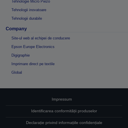
Tehnologie Micro Piezo
Tehnologii inovatoare
Tehnologii durabile
Company
Site-ul web al echipei de conducere
Epson Europe Electronics
Digigraphie
Imprimare direct pe textile
Global
Impressum
Identificarea conformității produselor
Declarație privind informațiile confidențiale