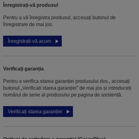
Înregistrați-vă produsul
Pentru a vă înregistra produsul, accesați butonul de
înregistrare de mai jos.
Înregistrați-vă acum
Verificați garanția
Pentru a verifica starea garanției produsului dvs., accesați
butonul „Verificati starea garanției” de mai jos și introduceți
numărul de serie al produsului pe pagina de asistență.
Verificați starea garanției