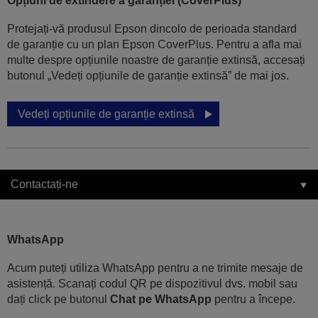
Opțiuni de extindere a garanției (CoverPlus)
Protejați-vă produsul Epson dincolo de perioada standard
de garanție cu un plan Epson CoverPlus. Pentru a afla mai
multe despre opțiunile noastre de garanție extinsă, accesați
butonul „Vedeți opțiunile de garanție extinsă” de mai jos.
Vedeți opțiunile de garanție extinsă
Contactați-ne
WhatsApp
Acum puteți utiliza WhatsApp pentru a ne trimite mesaje de
asistență. Scanați codul QR pe dispozitivul dvs. mobil sau
dați click pe butonul
Chat pe WhatsApp
pentru a începe.