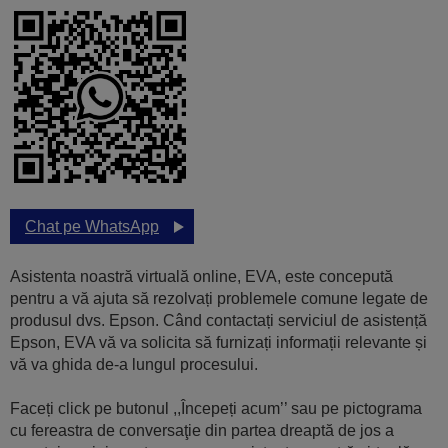
Chat pe WhatsApp
Asistenta noastră virtuală online, EVA, este concepută
pentru a vă ajuta să rezolvați problemele comune legate de
produsul dvs. Epson. Când contactați serviciul de asistență
Epson, EVA vă va solicita să furnizați informații relevante și
vă va ghida de-a lungul procesului.
Faceți click pe butonul ,,Începeți acum’’ sau pe pictograma
cu fereastra de conversaţie din partea dreaptă de jos a