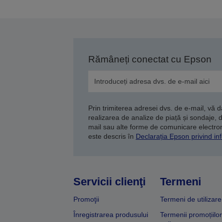
Rămâneți conectat cu Epson
Prin trimiterea adresei dvs. de e-mail, vă 
realizarea de analize de piață și sondaje, 
mail sau alte forme de comunicare electroni
este descris în
Declarația Epson privind inf
Servicii clienţi
Termeni
Promoţii
Termeni de utilizare
Înregistrarea produsului
Termenii promoțiilor