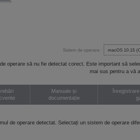
Sistem de operare:
de operare să nu fie detectat corect. Este important să sel
mai sus pentru a vă a
trebări
Manuale și
Înregistrare
ecvente
documentație
g
emul de operare detectat. Selectați un sistem de operare dife