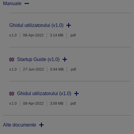
Manuale
Ghidul utilizatorului (v1.0)
v.1.0
08-Apr-2022
3.14 MB
.pdf
Startup Guide (v1.0)
v.1.0
27-Jun-2022
0.94 MB
.pdf
Ghidul utilizatorului (v1.0)
v.1.0
08-Apr-2022
3.09 MB
.pdf
Alte documente