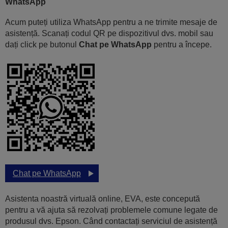
WhatsApp
Acum puteți utiliza WhatsApp pentru a ne trimite mesaje de
asistență. Scanați codul QR pe dispozitivul dvs. mobil sau
dați click pe butonul
Chat pe WhatsApp
pentru a începe.
Chat pe WhatsApp
Asistenta noastră virtuală online, EVA, este concepută
pentru a vă ajuta să rezolvați problemele comune legate de
produsul dvs. Epson. Când contactați serviciul de asistență