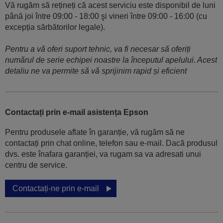
Vă rugăm să rețineți că acest serviciu este disponibil de luni
până joi între 09:00 - 18:00 şi vineri între 09:00 - 16:00 (cu
excepția sărbătorilor legale).
Pentru a vă oferi suport tehnic, va fi necesar să oferiți
numărul de serie echipei noastre la începutul apelului. Acest
detaliu ne va permite să vă sprijinim rapid și eficient
Contactați prin e-mail asistența Epson
Pentru produsele aflate în garanție, vă rugăm să ne
contactați prin chat online, telefon sau e-mail. Dacă produsul
dvs. este înafara garanției, va rugam sa va adresati unui
centru de service.
Contactați-ne prin e-mail