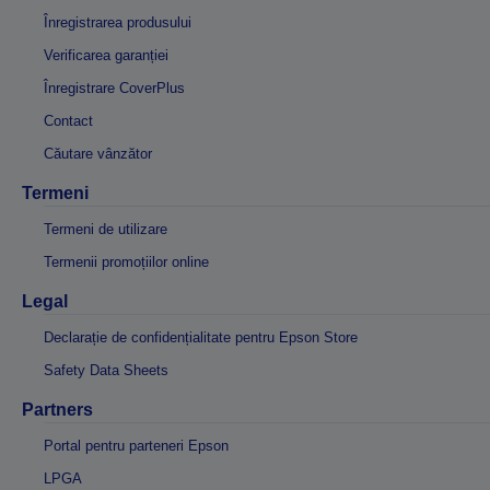
Înregistrarea produsului
Verificarea garanției
Înregistrare CoverPlus
Contact
Căutare vânzător
Termeni
Termeni de utilizare
Termenii promoțiilor online
Legal
Declarație de confidențialitate pentru Epson Store
Safety Data Sheets
Partners
Portal pentru parteneri Epson
LPGA