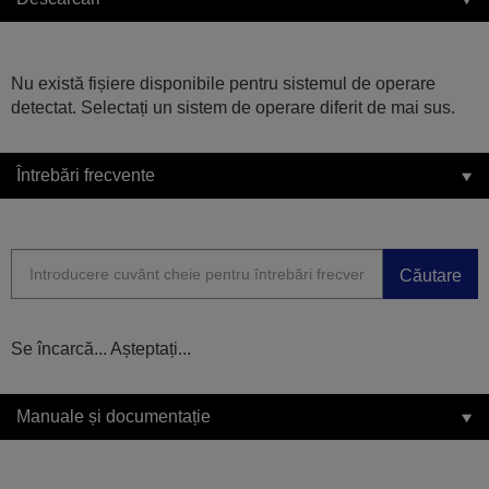
Nu există fișiere disponibile pentru sistemul de operare
detectat. Selectați un sistem de operare diferit de mai sus.
Întrebări frecvente
Căutare
Se încarcă... Așteptați...
Manuale și documentație