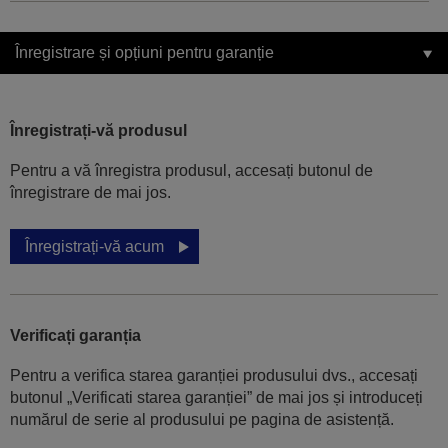
Înregistrare și opțiuni pentru garanție
Înregistrați-vă produsul
Pentru a vă înregistra produsul, accesați butonul de
înregistrare de mai jos.
Înregistrați-vă acum
Verificați garanția
Pentru a verifica starea garanției produsului dvs., accesați
butonul „Verificati starea garanției” de mai jos și introduceți
numărul de serie al produsului pe pagina de asistență.