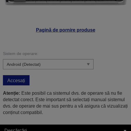
Pagină de pornire produse
Sistem de operare:
Accesați
Atenție:
Este posibil ca sistemul dvs. de operare să nu fie
detectat corect. Este important să selectați manual sistemul
dvs. de operare de mai sus pentru a vă asigura că vizualizați
conținut compatibil.
Descărcări