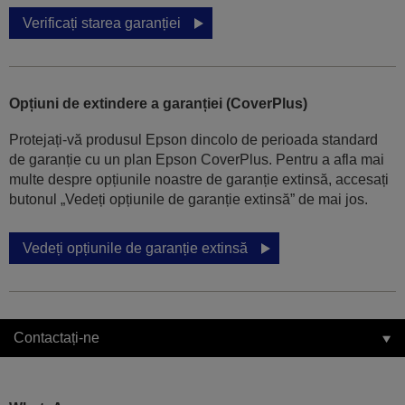
Verificați starea garanției
Opțiuni de extindere a garanției (CoverPlus)
Protejați-vă produsul Epson dincolo de perioada standard
de garanție cu un plan Epson CoverPlus. Pentru a afla mai
multe despre opțiunile noastre de garanție extinsă, accesați
butonul „Vedeți opțiunile de garanție extinsă” de mai jos.
Vedeți opțiunile de garanție extinsă
Contactați-ne