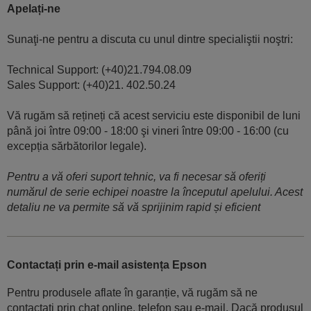
Apelați-ne
Sunaţi-ne pentru a discuta cu unul dintre specialiştii noştri:
Technical Support: (+40)21.794.08.09
Sales Support: (+40)21. 402.50.24
Vă rugăm să rețineți că acest serviciu este disponibil de luni
până joi între 09:00 - 18:00 şi vineri între 09:00 - 16:00 (cu
excepția sărbătorilor legale).
Pentru a vă oferi suport tehnic, va fi necesar să oferiți
numărul de serie echipei noastre la începutul apelului. Acest
detaliu ne va permite să vă sprijinim rapid și eficient
Contactați prin e-mail asistența Epson
Pentru produsele aflate în garanție, vă rugăm să ne
contactați prin chat online, telefon sau e-mail. Dacă produsul