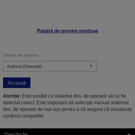
Pagină de pornire produse
Sistem de operare:
Accesați
Atenție:
Este posibil ca sistemul dvs. de operare să nu fie
detectat corect. Este important să selectați manual sistemul
dvs. de operare de mai sus pentru a vă asigura că vizualizați
conținut compatibil.
Descărcări