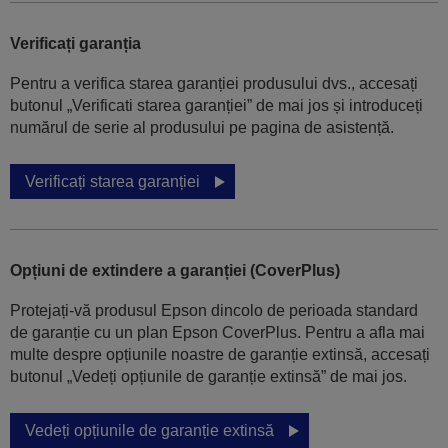
Verificați garanția
Pentru a verifica starea garanției produsului dvs., accesați
butonul „Verificati starea garanției” de mai jos și introduceți
numărul de serie al produsului pe pagina de asistență.
Verificați starea garanției
Opțiuni de extindere a garanției (CoverPlus)
Protejați-vă produsul Epson dincolo de perioada standard
de garanție cu un plan Epson CoverPlus. Pentru a afla mai
multe despre opțiunile noastre de garanție extinsă, accesați
butonul „Vedeți opțiunile de garanție extinsă” de mai jos.
Vedeți opțiunile de garanție extinsă