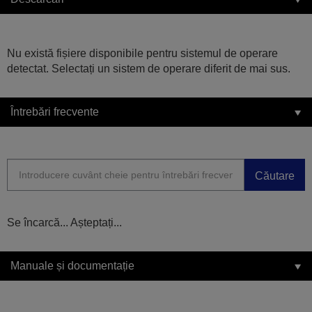
Nu există fișiere disponibile pentru sistemul de operare
detectat. Selectați un sistem de operare diferit de mai sus.
Întrebări frecvente
Căutare
Se încarcă... Așteptați...
Manuale și documentație