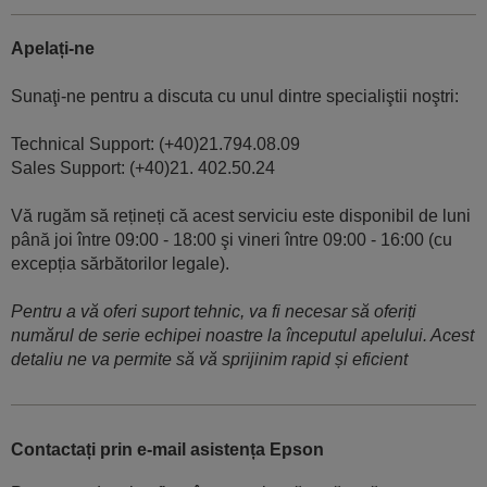
Apelați-ne
Sunaţi-ne pentru a discuta cu unul dintre specialiştii noştri:
Technical Support: (+40)21.794.08.09
Sales Support: (+40)21. 402.50.24
Vă rugăm să rețineți că acest serviciu este disponibil de luni
până joi între 09:00 - 18:00 şi vineri între 09:00 - 16:00 (cu
excepția sărbătorilor legale).
Pentru a vă oferi suport tehnic, va fi necesar să oferiți
numărul de serie echipei noastre la începutul apelului. Acest
detaliu ne va permite să vă sprijinim rapid și eficient
Contactați prin e-mail asistența Epson