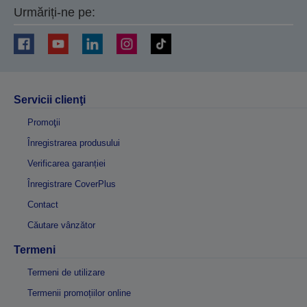
Urmăriți-ne pe:
Servicii clienţi
Promoţii
Înregistrarea produsului
Verificarea garanției
Înregistrare CoverPlus
Contact
Căutare vânzător
Termeni
Termeni de utilizare
Termenii promoțiilor online