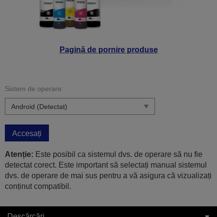
Pagină de pornire produse
Sistem de operare:
Accesați
Atenție:
Este posibil ca sistemul dvs. de operare să nu fie
detectat corect. Este important să selectați manual sistemul
dvs. de operare de mai sus pentru a vă asigura că vizualizați
conținut compatibil.
Descărcări