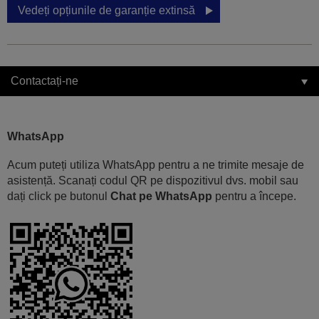
Vedeți opțiunile de garanție extinsă
Contactați-ne
WhatsApp
Acum puteți utiliza WhatsApp pentru a ne trimite mesaje de
asistență. Scanați codul QR pe dispozitivul dvs. mobil sau
dați click pe butonul
Chat pe WhatsApp
pentru a începe.