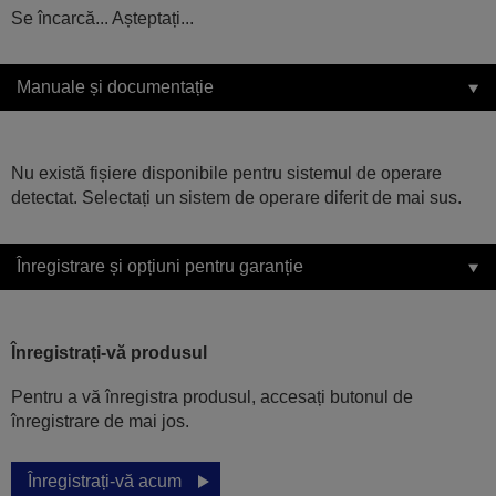
Se încarcă... Așteptați...
Manuale și documentație
Nu există fișiere disponibile pentru sistemul de operare
detectat. Selectați un sistem de operare diferit de mai sus.
Înregistrare și opțiuni pentru garanție
Înregistrați-vă produsul
Pentru a vă înregistra produsul, accesați butonul de
înregistrare de mai jos.
Înregistrați-vă acum