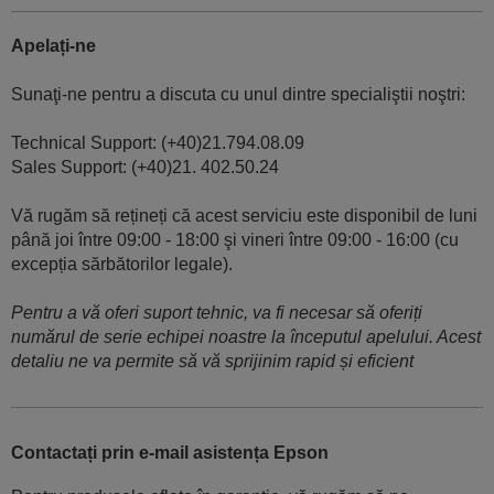
Apelați-ne
Sunaţi-ne pentru a discuta cu unul dintre specialiştii noştri:
Technical Support: (+40)21.794.08.09
Sales Support: (+40)21. 402.50.24
Vă rugăm să rețineți că acest serviciu este disponibil de luni
până joi între 09:00 - 18:00 şi vineri între 09:00 - 16:00 (cu
excepția sărbătorilor legale).
Pentru a vă oferi suport tehnic, va fi necesar să oferiți
numărul de serie echipei noastre la începutul apelului. Acest
detaliu ne va permite să vă sprijinim rapid și eficient
Contactați prin e-mail asistența Epson