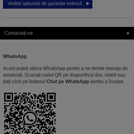
Vedeți opțiunile de garanție extinsă
Contactați-ne
WhatsApp
Acum puteți utiliza WhatsApp pentru a ne trimite mesaje de
asistență. Scanați codul QR pe dispozitivul dvs. mobil sau
dați click pe butonul
Chat pe WhatsApp
pentru a începe.