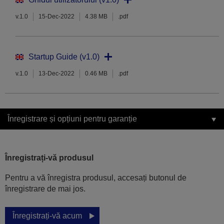
v.1.0
15-Dec-2022
4.38 MB
.pdf
Startup Guide (v1.0)
v.1.0
13-Dec-2022
0.46 MB
.pdf
Înregistrare și opțiuni pentru garanție
Înregistrați-vă produsul
Pentru a vă înregistra produsul, accesați butonul de
înregistrare de mai jos.
Înregistrați-vă acum