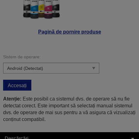
Pagină de pornire produse
Sistem de operare:
Accesați
Atenție:
Este posibil ca sistemul dvs. de operare să nu fie
detectat corect. Este important să selectați manual sistemul
dvs. de operare de mai sus pentru a vă asigura că vizualizați
conținut compatibil.
Descărcări