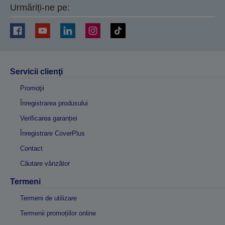
Urmăriți-ne pe:
Servicii clienţi
Promoţii
Înregistrarea produsului
Verificarea garanției
Înregistrare CoverPlus
Contact
Căutare vânzător
Termeni
Termeni de utilizare
Termenii promoțiilor online