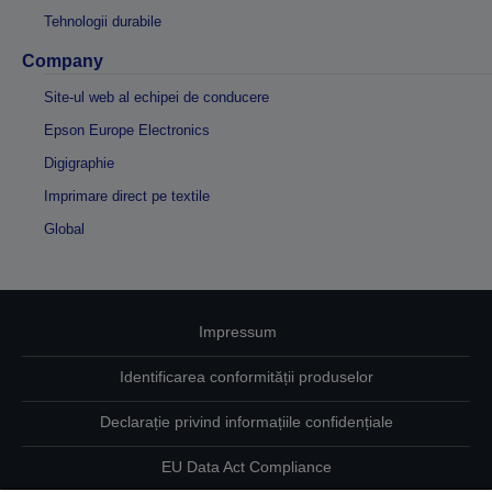
Tehnologii durabile
Company
Site-ul web al echipei de conducere
Epson Europe Electronics
Digigraphie
Imprimare direct pe textile
Global
Impressum
Identificarea conformității produselor
Declarație privind informațiile confidențiale
EU Data Act Compliance