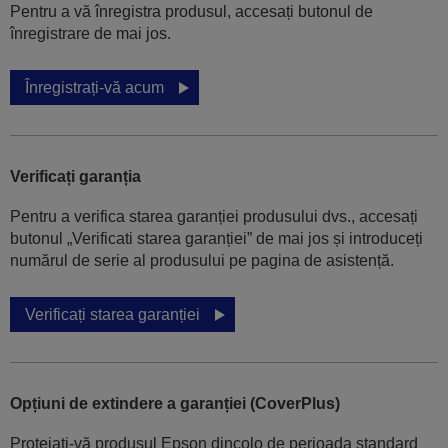
Pentru a vă înregistra produsul, accesați butonul de
înregistrare de mai jos.
Înregistrați-vă acum
Verificați garanția
Pentru a verifica starea garanției produsului dvs., accesați
butonul „Verificati starea garanției” de mai jos și introduceți
numărul de serie al produsului pe pagina de asistență.
Verificați starea garanției
Opțiuni de extindere a garanției (CoverPlus)
Protejați-vă produsul Epson dincolo de perioada standard