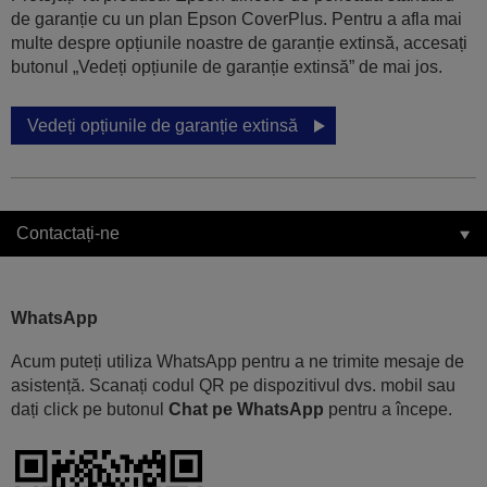
de garanție cu un plan Epson CoverPlus. Pentru a afla mai
multe despre opțiunile noastre de garanție extinsă, accesați
butonul „Vedeți opțiunile de garanție extinsă” de mai jos.
Vedeți opțiunile de garanție extinsă
Contactați-ne
WhatsApp
Acum puteți utiliza WhatsApp pentru a ne trimite mesaje de
asistență. Scanați codul QR pe dispozitivul dvs. mobil sau
dați click pe butonul
Chat pe WhatsApp
pentru a începe.