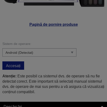
Pagină de pornire produse
Sistem de operare:
Accesați
Atenție:
Este posibil ca sistemul dvs. de operare să nu fie
detectat corect. Este important să selectați manual sistemul
dvs. de operare de mai sus pentru a vă asigura că vizualizați
conținut compatibil.
Descărcări