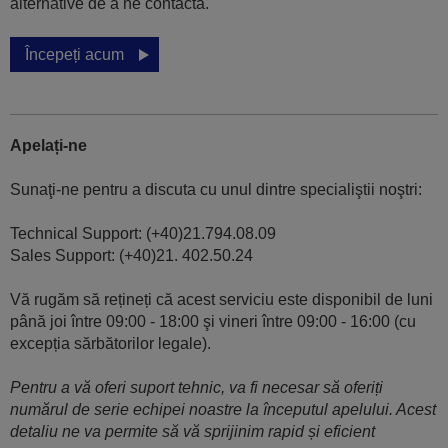
alternative de a ne contacta.
Începeți acum
Apelați-ne
Sunaţi-ne pentru a discuta cu unul dintre specialiştii noştri:
Technical Support: (+40)21.794.08.09
Sales Support: (+40)21. 402.50.24
Vă rugăm să rețineți că acest serviciu este disponibil de luni
până joi între 09:00 - 18:00 şi vineri între 09:00 - 16:00 (cu
excepția sărbătorilor legale).
Pentru a vă oferi suport tehnic, va fi necesar să oferiți
numărul de serie echipei noastre la începutul apelului. Acest
detaliu ne va permite să vă sprijinim rapid și eficient