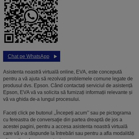
Chat pe WhatsApp
Asistenta noastră virtuală online, EVA, este concepută
pentru a vă ajuta să rezolvați problemele comune legate de
produsul dvs. Epson. Când contactați serviciul de asistență
Epson, EVA vă va solicita să furnizați informații relevante și
vă va ghida de-a lungul procesului.
Faceți click pe butonul ,,Începeți acum’’ sau pe pictograma
cu fereastra de conversaţie din partea dreaptă de jos a
acestei pagini, pentru a accesa asistenta noastră virtuală
care vă v-a răspunde la întrebări sau pentru a afla modalități