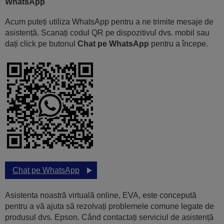
WhatsApp
Acum puteți utiliza WhatsApp pentru a ne trimite mesaje de
asistență. Scanați codul QR pe dispozitivul dvs. mobil sau
dați click pe butonul
Chat pe WhatsApp
pentru a începe.
Chat pe WhatsApp
Asistenta noastră virtuală online, EVA, este concepută
pentru a vă ajuta să rezolvați problemele comune legate de
produsul dvs. Epson. Când contactați serviciul de asistență