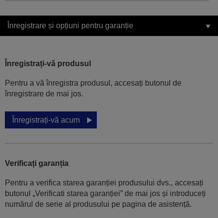
Înregistrare și opțiuni pentru garanție
Înregistrați-vă produsul
Pentru a vă înregistra produsul, accesați butonul de
înregistrare de mai jos.
Înregistrați-vă acum
Verificați garanția
Pentru a verifica starea garanției produsului dvs., accesați
butonul „Verificati starea garanției” de mai jos și introduceți
numărul de serie al produsului pe pagina de asistență.