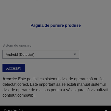
Pagină de pornire produse
Sistem de operare:
Accesați
Atenție:
Este posibil ca sistemul dvs. de operare să nu fie
detectat corect. Este important să selectați manual sistemul
dvs. de operare de mai sus pentru a vă asigura că vizualizați
conținut compatibil.
Descărcări