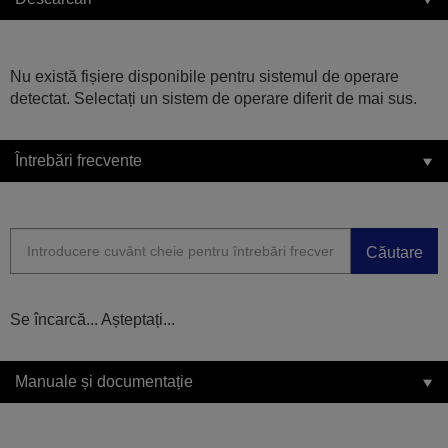
Nu există fișiere disponibile pentru sistemul de operare
detectat. Selectați un sistem de operare diferit de mai sus.
Întrebări frecvente
Căutare
Se încarcă... Așteptați...
Manuale și documentație