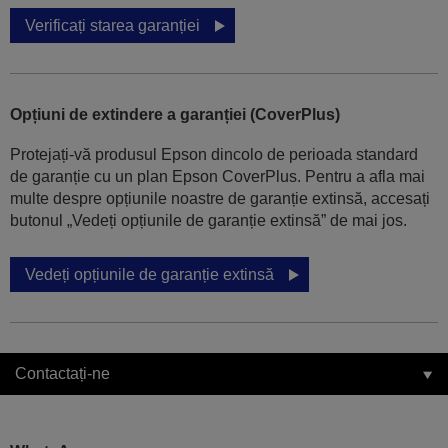
Verificați starea garanției
Opțiuni de extindere a garanției (CoverPlus)
Protejați-vă produsul Epson dincolo de perioada standard
de garanție cu un plan Epson CoverPlus. Pentru a afla mai
multe despre opțiunile noastre de garanție extinsă, accesați
butonul „Vedeți opțiunile de garanție extinsă” de mai jos.
Vedeți opțiunile de garanție extinsă
Contactați-ne