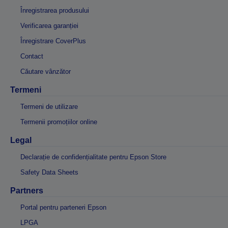
Înregistrarea produsului
Verificarea garanției
Înregistrare CoverPlus
Contact
Căutare vânzător
Termeni
Termeni de utilizare
Termenii promoțiilor online
Legal
Declarație de confidențialitate pentru Epson Store
Safety Data Sheets
Partners
Portal pentru parteneri Epson
LPGA