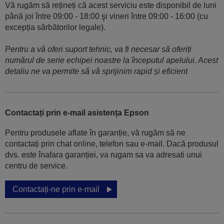
Vă rugăm să rețineți că acest serviciu este disponibil de luni
până joi între 09:00 - 18:00 şi vineri între 09:00 - 16:00 (cu
excepția sărbătorilor legale).
Pentru a vă oferi suport tehnic, va fi necesar să oferiți
numărul de serie echipei noastre la începutul apelului. Acest
detaliu ne va permite să vă sprijinim rapid și eficient
Contactați prin e-mail asistența Epson
Pentru produsele aflate în garanție, vă rugăm să ne
contactați prin chat online, telefon sau e-mail. Dacă produsul
dvs. este înafara garanției, va rugam sa va adresati unui
centru de service.
Contactați-ne prin e-mail