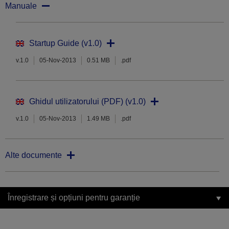
Manuale
Startup Guide (v1.0)
v.1.0
05-Nov-2013
0.51 MB
.pdf
Ghidul utilizatorului (PDF) (v1.0)
v.1.0
05-Nov-2013
1.49 MB
.pdf
Alte documente
Înregistrare și opțiuni pentru garanție