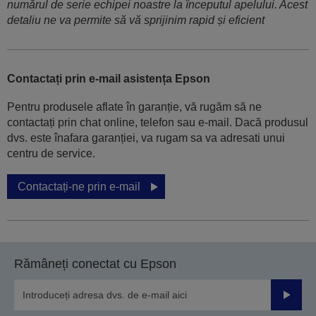
numărul de serie echipei noastre la începutul apelului. Acest
detaliu ne va permite să vă sprijinim rapid și eficient
Contactați prin e-mail asistența Epson
Pentru produsele aflate în garanție, vă rugăm să ne
contactați prin chat online, telefon sau e-mail. Dacă produsul
dvs. este înafara garanției, va rugam sa va adresati unui
centru de service.
Contactați-ne prin e-mail
Rămâneți conectat cu Epson
Trimiteț