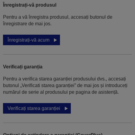
Înregistrați-vă produsul
Pentru a vă înregistra produsul, accesați butonul de
înregistrare de mai jos.
Înregistrați-vă acum
Verificați garanția
Pentru a verifica starea garanției produsului dvs., accesați
butonul „Verificati starea garanției” de mai jos și introduceți
numărul de serie al produsului pe pagina de asistență.
Verificați starea garanției