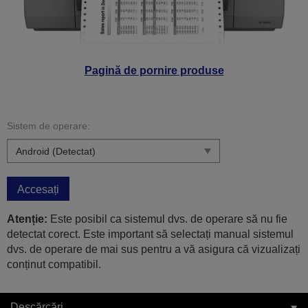
Pagină de pornire produse
Sistem de operare:
Accesați
Atenție:
Este posibil ca sistemul dvs. de operare să nu fie
detectat corect. Este important să selectați manual sistemul
dvs. de operare de mai sus pentru a vă asigura că vizualizați
conținut compatibil.
Descărcări