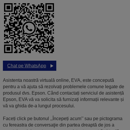
Chat pe WhatsApp
Asistenta noastră virtuală online, EVA, este concepută
pentru a vă ajuta să rezolvați problemele comune legate de
produsul dvs. Epson. Când contactați serviciul de asistență
Epson, EVA vă va solicita să furnizați informații relevante și
vă va ghida de-a lungul procesului.
Faceți click pe butonul ,,Începeți acum’’ sau pe pictograma
cu fereastra de conversaţie din partea dreaptă de jos a