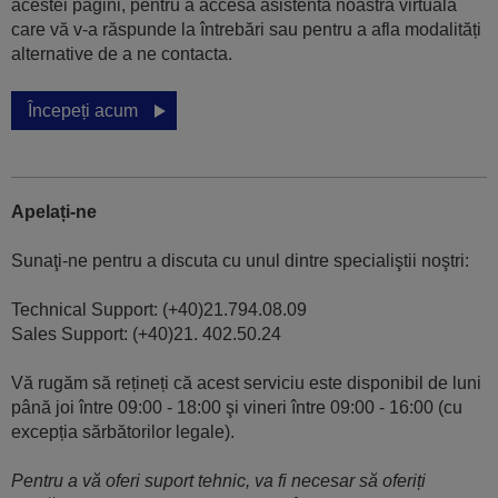
acestei pagini, pentru a accesa asistenta noastră virtuală
care vă v-a răspunde la întrebări sau pentru a afla modalități
alternative de a ne contacta.
Începeți acum
Apelați-ne
Sunaţi-ne pentru a discuta cu unul dintre specialiştii noştri:
Technical Support: (+40)21.794.08.09
Sales Support: (+40)21. 402.50.24
Vă rugăm să rețineți că acest serviciu este disponibil de luni
până joi între 09:00 - 18:00 şi vineri între 09:00 - 16:00 (cu
excepția sărbătorilor legale).
Pentru a vă oferi suport tehnic, va fi necesar să oferiți