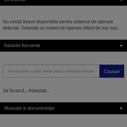
Nu există fișiere disponibile pentru sistemul de operare
detectat. Selectați un sistem de operare diferit de mai sus.
Întrebări frecvente
Căutare
Se încarcă... Așteptați...
Manuale și documentație