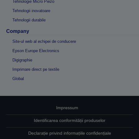
Tehnologie Micro Piezo
Tehnologii inovatoare
Tehnologii durabile
Company
Site-ul web al echipei de conducere
Epson Europe Electronics
Digigraphie
Imprimare direct pe textile
Global
Impressum
Identificarea conformității produselor
Declarație privind informațiile confidențiale