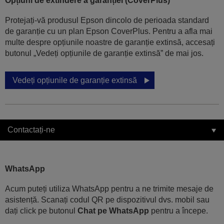
Opțiuni de extindere a garanției (CoverPlus)
Protejați-vă produsul Epson dincolo de perioada standard
de garanție cu un plan Epson CoverPlus. Pentru a afla mai
multe despre opțiunile noastre de garanție extinsă, accesați
butonul „Vedeți opțiunile de garanție extinsă” de mai jos.
Vedeți opțiunile de garanție extinsă
Contactați-ne
WhatsApp
Acum puteți utiliza WhatsApp pentru a ne trimite mesaje de
asistență. Scanați codul QR pe dispozitivul dvs. mobil sau
dați click pe butonul
Chat pe WhatsApp
pentru a începe.