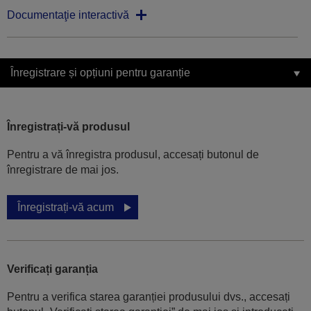
Documentaţie interactivă
Înregistrare și opțiuni pentru garanție
Înregistrați-vă produsul
Pentru a vă înregistra produsul, accesați butonul de
înregistrare de mai jos.
Înregistrați-vă acum
Verificați garanția
Pentru a verifica starea garanției produsului dvs., accesați