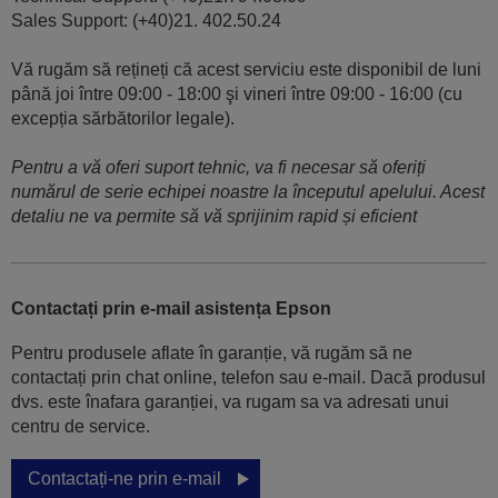
Sales Support: (+40)21. 402.50.24
Vă rugăm să rețineți că acest serviciu este disponibil de luni
până joi între 09:00 - 18:00 şi vineri între 09:00 - 16:00 (cu
excepția sărbătorilor legale).
Pentru a vă oferi suport tehnic, va fi necesar să oferiți
numărul de serie echipei noastre la începutul apelului. Acest
detaliu ne va permite să vă sprijinim rapid și eficient
Contactați prin e-mail asistența Epson
Pentru produsele aflate în garanție, vă rugăm să ne
contactați prin chat online, telefon sau e-mail. Dacă produsul
dvs. este înafara garanției, va rugam sa va adresati unui
centru de service.
Contactați-ne prin e-mail