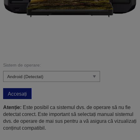
Sistem de operare:
Accesați
Atenție:
Este posibil ca sistemul dvs. de operare să nu fie
detectat corect. Este important să selectați manual sistemul
dvs. de operare de mai sus pentru a vă asigura că vizualizați
conținut compatibil.