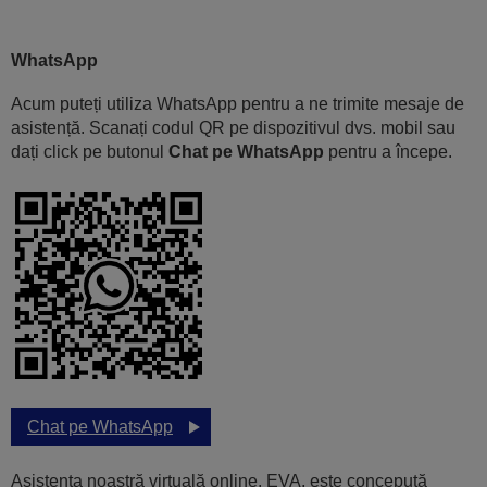
WhatsApp
Acum puteți utiliza WhatsApp pentru a ne trimite mesaje de
asistență. Scanați codul QR pe dispozitivul dvs. mobil sau
dați click pe butonul
Chat pe WhatsApp
pentru a începe.
Chat pe WhatsApp
Asistenta noastră virtuală online, EVA, este concepută