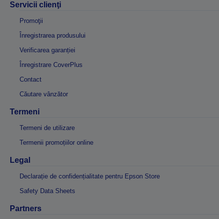
Servicii clienţi
Promoţii
Înregistrarea produsului
Verificarea garanției
Înregistrare CoverPlus
Contact
Căutare vânzător
Termeni
Termeni de utilizare
Termenii promoțiilor online
Legal
Declarație de confidențialitate pentru Epson Store
Safety Data Sheets
Partners