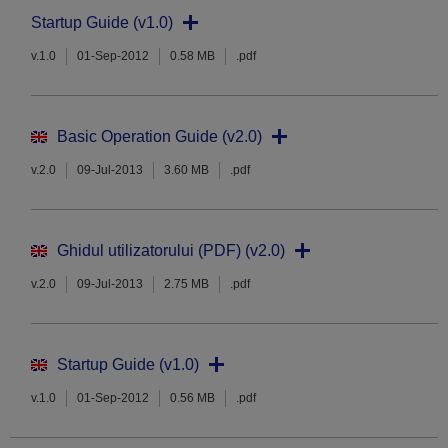
Startup Guide (v1.0)
v.1.0
01-Sep-2012
0.58 MB
.pdf
Basic Operation Guide (v2.0)
v.2.0
09-Jul-2013
3.60 MB
.pdf
Ghidul utilizatorului (PDF) (v2.0)
v.2.0
09-Jul-2013
2.75 MB
.pdf
Startup Guide (v1.0)
v.1.0
01-Sep-2012
0.56 MB
.pdf