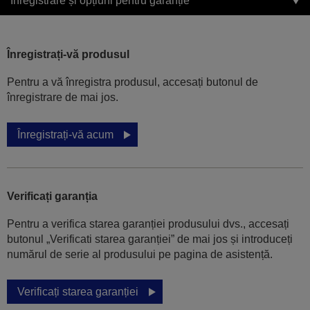
Înregistrare și opțiuni pentru garanție
Înregistrați-vă produsul
Pentru a vă înregistra produsul, accesați butonul de
înregistrare de mai jos.
Înregistrați-vă acum
Verificați garanția
Pentru a verifica starea garanției produsului dvs., accesați
butonul „Verificati starea garanției” de mai jos și introduceți
numărul de serie al produsului pe pagina de asistență.
Verificați starea garanției