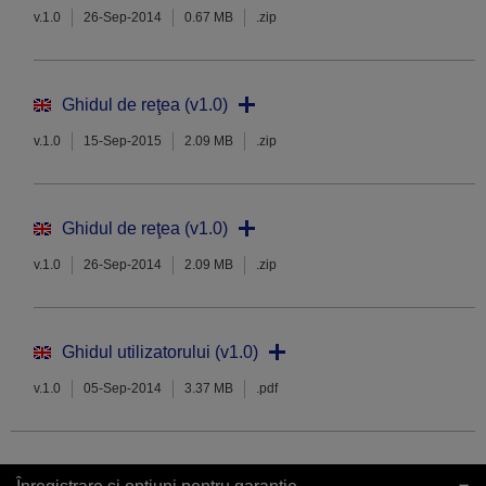
v.1.0
26-Sep-2014
0.67 MB
.zip
Ghidul de reţea (v1.0)
v.1.0
15-Sep-2015
2.09 MB
.zip
Ghidul de reţea (v1.0)
v.1.0
26-Sep-2014
2.09 MB
.zip
Ghidul utilizatorului (v1.0)
v.1.0
05-Sep-2014
3.37 MB
.pdf