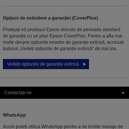
Opțiuni de extindere a garanției (CoverPlus)
Protejați-vă produsul Epson dincolo de perioada standard
de garanție cu un plan Epson CoverPlus. Pentru a afla mai
multe despre opțiunile noastre de garanție extinsă, accesați
butonul „Vedeți opțiunile de garanție extinsă” de mai jos.
Vedeți opțiunile de garanție extinsă
Contactați-ne
WhatsApp
Acum puteți utiliza WhatsApp pentru a ne trimite mesaje de