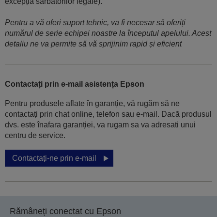
excepția sărbătorilor legale).
Pentru a vă oferi suport tehnic, va fi necesar să oferiți
numărul de serie echipei noastre la începutul apelului. Acest
detaliu ne va permite să vă sprijinim rapid și eficient
Contactați prin e-mail asistența Epson
Pentru produsele aflate în garanție, vă rugăm să ne
contactați prin chat online, telefon sau e-mail. Dacă produsul
dvs. este înafara garanției, va rugam sa va adresati unui
centru de service.
Contactați-ne prin e-mail
Rămâneți conectat cu Epson