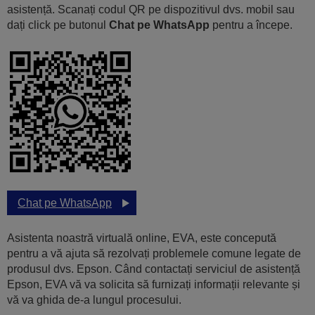
asistență. Scanați codul QR pe dispozitivul dvs. mobil sau
dați click pe butonul
Chat pe WhatsApp
pentru a începe.
Chat pe WhatsApp
Asistenta noastră virtuală online, EVA, este concepută
pentru a vă ajuta să rezolvați problemele comune legate de
produsul dvs. Epson. Când contactați serviciul de asistență
Epson, EVA vă va solicita să furnizați informații relevante și
vă va ghida de-a lungul procesului.