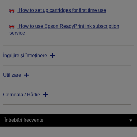
How to set up cartridges for first time use
How to use Epson ReadyPrint ink subscription
service
Îngrijire și întreținere
Utilizare
Cerneală / Hârtie
Întrebări frecvente