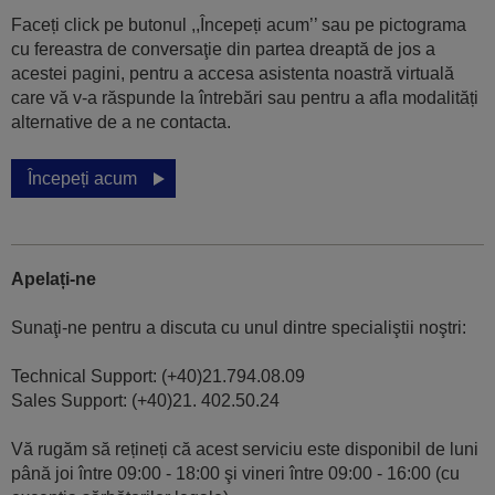
Faceți click pe butonul ,,Începeți acum’’ sau pe pictograma
cu fereastra de conversaţie din partea dreaptă de jos a
acestei pagini, pentru a accesa asistenta noastră virtuală
care vă v-a răspunde la întrebări sau pentru a afla modalități
alternative de a ne contacta.
Începeți acum
Apelați-ne
Sunaţi-ne pentru a discuta cu unul dintre specialiştii noştri:
Technical Support: (+40)21.794.08.09
Sales Support: (+40)21. 402.50.24
Vă rugăm să rețineți că acest serviciu este disponibil de luni
până joi între 09:00 - 18:00 şi vineri între 09:00 - 16:00 (cu