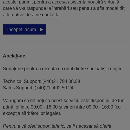
acestei pagini, pentru a accesa asistenta noastră virtuală
care vă v-a răspunde la întrebări sau pentru a afla modalități
alternative de a ne contacta.
Începeți acum
Apelați-ne
Sunaţi-ne pentru a discuta cu unul dintre specialiştii noştri:
Technical Support: (+40)21.794.08.09
Sales Support: (+40)21. 402.50.24
Vă rugăm să rețineți că acest serviciu este disponibil de luni
până joi între 09:00 - 18:00 şi vineri între 09:00 - 16:00 (cu
excepția sărbătorilor legale).
Pentru a vă oferi suport tehnic, va fi necesar să oferiți