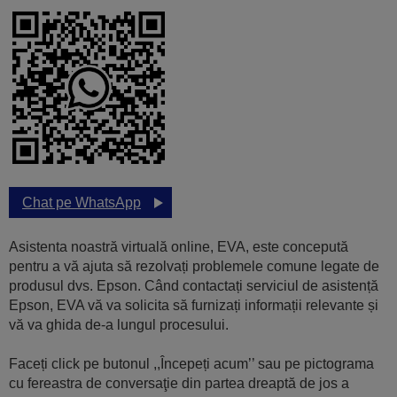
Chat pe WhatsApp
Asistenta noastră virtuală online, EVA, este concepută
pentru a vă ajuta să rezolvați problemele comune legate de
produsul dvs. Epson. Când contactați serviciul de asistență
Epson, EVA vă va solicita să furnizați informații relevante și
vă va ghida de-a lungul procesului.
Faceți click pe butonul ,,Începeți acum’’ sau pe pictograma
cu fereastra de conversaţie din partea dreaptă de jos a