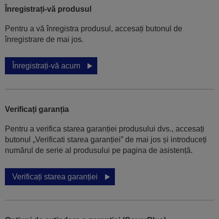
Înregistrați-vă produsul
Pentru a vă înregistra produsul, accesați butonul de
înregistrare de mai jos.
Înregistrați-vă acum
Verificați garanția
Pentru a verifica starea garanției produsului dvs., accesați
butonul „Verificati starea garanției” de mai jos și introduceți
numărul de serie al produsului pe pagina de asistență.
Verificați starea garanției