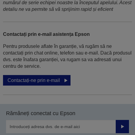
numărul de serie echipei noastre la începutul apelului. Acest
detaliu ne va permite să vă sprijinim rapid și eficient
Contactați prin e-mail asistența Epson
Pentru produsele aflate în garanție, vă rugăm să ne
contactați prin chat online, telefon sau e-mail. Dacă produsul
dvs. este înafara garanției, va rugam sa va adresati unui
centru de service.
Contactați-ne prin e-mail
Rămâneți conectat cu Epson
Trimiteț