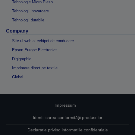
Tehnologie Micro Piezo
Tehnologii inovatoare
Tehnologii durabile
Company
Site-ul web al echipei de conducere
Epson Europe Electronics
Digigraphie
Imprimare direct pe textile
Global
Impressum
Identificarea conformității produselor
Declarație privind informațiile confidențiale