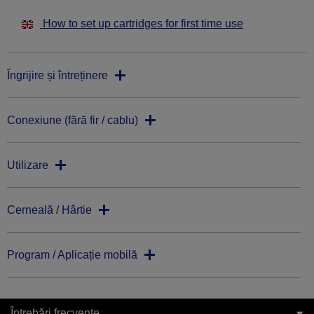
How to set up cartridges for first time use
Îngrijire și întreținere
Conexiune (fără fir / cablu)
Utilizare
Cerneală / Hârtie
Program / Aplicație mobilă
Întrebări frecvente