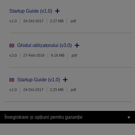
Startup Guide (v1.0)
v.1.0
24-Oct-2017
2.27 MB
.pdf
Ghidul utilizatorului (v3.0)
v.3.0
27-Feb-2018
9.16 MB
.pdf
Startup Guide (v1.0)
v.1.0
24-Oct-2017
2.25 MB
.pdf
Înregistrare și opțiuni pentru garanție