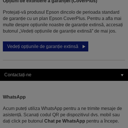
Opțiuni de extindere a garanției (CoverPlus)
Protejați-vă produsul Epson dincolo de perioada standard
de garanție cu un plan Epson CoverPlus. Pentru a afla mai
multe despre opțiunile noastre de garanție extinsă, accesați
butonul „Vedeți opțiunile de garanție extinsă” de mai jos.
Vedeți opțiunile de garanție extinsă
Contactați-ne
WhatsApp
Acum puteți utiliza WhatsApp pentru a ne trimite mesaje de
asistență. Scanați codul QR pe dispozitivul dvs. mobil sau
dați click pe butonul
Chat pe WhatsApp
pentru a începe.