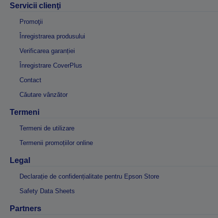
Servicii clienţi
Promoţii
Înregistrarea produsului
Verificarea garanției
Înregistrare CoverPlus
Contact
Căutare vânzător
Termeni
Termeni de utilizare
Termenii promoțiilor online
Legal
Declarație de confidențialitate pentru Epson Store
Safety Data Sheets
Partners