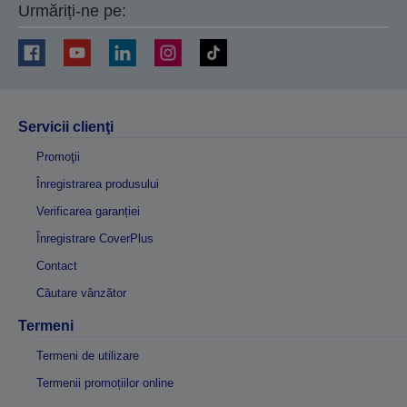
Urmăriți-ne pe:
Servicii clienţi
Promoţii
Înregistrarea produsului
Verificarea garanției
Înregistrare CoverPlus
Contact
Căutare vânzător
Termeni
Termeni de utilizare
Termenii promoțiilor online