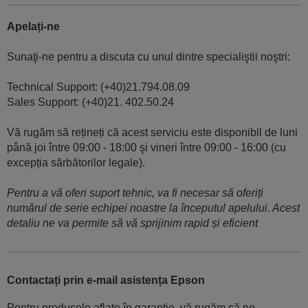
Apelați-ne
Sunaţi-ne pentru a discuta cu unul dintre specialiştii noştri:
Technical Support: (+40)21.794.08.09
Sales Support: (+40)21. 402.50.24
Vă rugăm să rețineți că acest serviciu este disponibil de luni
până joi între 09:00 - 18:00 şi vineri între 09:00 - 16:00 (cu
excepția sărbătorilor legale).
Pentru a vă oferi suport tehnic, va fi necesar să oferiți
numărul de serie echipei noastre la începutul apelului. Acest
detaliu ne va permite să vă sprijinim rapid și eficient
Contactați prin e-mail asistența Epson
Pentru produsele aflate în garanție, vă rugăm să ne