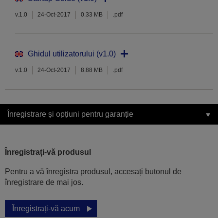
v.1.0
24-Oct-2017
0.33 MB
.pdf
Ghidul utilizatorului (v1.0)
v.1.0
24-Oct-2017
8.88 MB
.pdf
Înregistrare și opțiuni pentru garanție
Înregistrați-vă produsul
Pentru a vă înregistra produsul, accesați butonul de
înregistrare de mai jos.
Înregistrați-vă acum