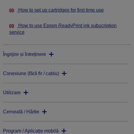
How to set up cartridges for first time use
How to use Epson ReadyPrint ink subscription
service
Îngrijire și întreținere
Conexiune (fără fir / cablu)
Utilizare
Cerneală / Hârtie
Program / Aplicație mobilă