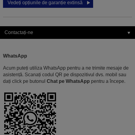
Vedeți opțiunile de garanție extinsă
Contactați-ne
WhatsApp
Acum puteți utiliza WhatsApp pentru a ne trimite mesaje de
asistență. Scanați codul QR pe dispozitivul dvs. mobil sau
dați click pe butonul
Chat pe WhatsApp
pentru a începe.