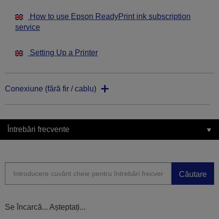
How to use Epson ReadyPrint ink subscription
service
Setting Up a Printer
Conexiune (fără fir / cablu)
Întrebări frecvente
Căutare
Se încarcă... Așteptați...