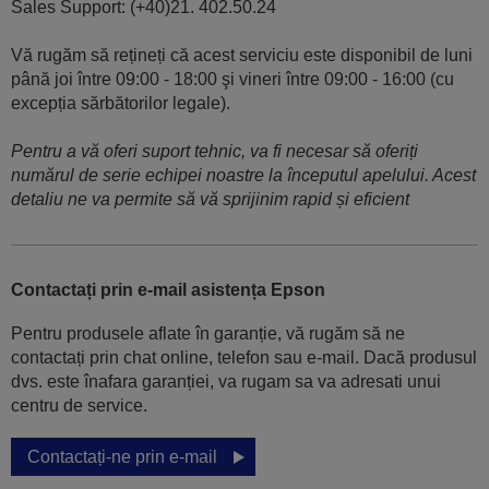
Sales Support: (+40)21. 402.50.24
Vă rugăm să rețineți că acest serviciu este disponibil de luni
până joi între 09:00 - 18:00 şi vineri între 09:00 - 16:00 (cu
excepția sărbătorilor legale).
Pentru a vă oferi suport tehnic, va fi necesar să oferiți
numărul de serie echipei noastre la începutul apelului. Acest
detaliu ne va permite să vă sprijinim rapid și eficient
Contactați prin e-mail asistența Epson
Pentru produsele aflate în garanție, vă rugăm să ne
contactați prin chat online, telefon sau e-mail. Dacă produsul
dvs. este înafara garanției, va rugam sa va adresati unui
centru de service.
Contactați-ne prin e-mail