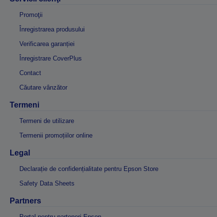
Promoţii
Înregistrarea produsului
Verificarea garanției
Înregistrare CoverPlus
Contact
Căutare vânzător
Termeni
Termeni de utilizare
Termenii promoțiilor online
Legal
Declarație de confidențialitate pentru Epson Store
Safety Data Sheets
Partners
Portal pentru parteneri Epson