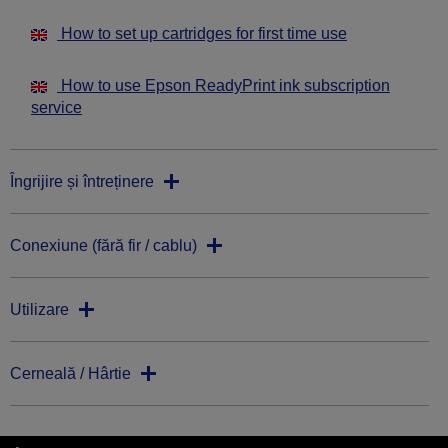
How to set up cartridges for first time use
How to use Epson ReadyPrint ink subscription
service
Îngrijire și întreținere
Conexiune (fără fir / cablu)
Utilizare
Cerneală / Hârtie