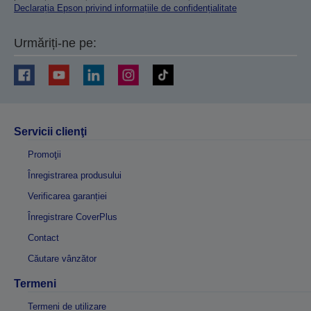
Declarația Epson privind informațiile de confidențialitate
Urmăriți-ne pe:
Servicii clienţi
Promoţii
Înregistrarea produsului
Verificarea garanției
Înregistrare CoverPlus
Contact
Căutare vânzător
Termeni
Termeni de utilizare