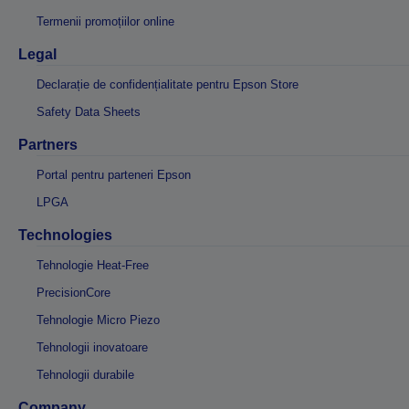
Termenii promoțiilor online
Legal
Declarație de confidențialitate pentru Epson Store
Safety Data Sheets
Partners
Portal pentru parteneri Epson
LPGA
Technologies
Tehnologie Heat-Free
PrecisionCore
Tehnologie Micro Piezo
Tehnologii inovatoare
Tehnologii durabile
Company