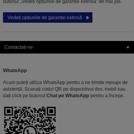
butonul „Vedeți opțiunile de garanție extinsă” de mai jos.
Vedeți opțiunile de garanție extinsă
Contactați-ne
WhatsApp
Acum puteți utiliza WhatsApp pentru a ne trimite mesaje de
asistență. Scanați codul QR pe dispozitivul dvs. mobil sau
dați click pe butonul
Chat pe WhatsApp
pentru a începe.