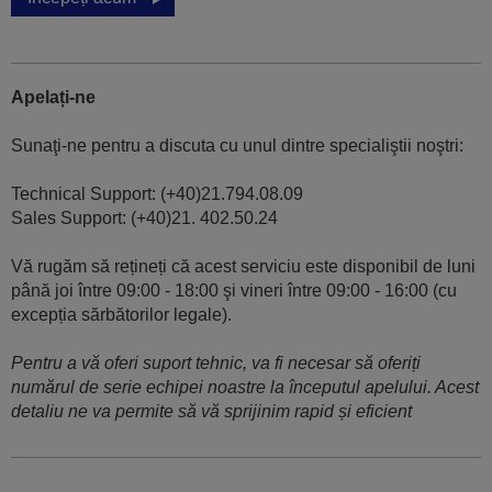
Apelați-ne
Sunaţi-ne pentru a discuta cu unul dintre specialiştii noştri:
Technical Support: (+40)21.794.08.09
Sales Support: (+40)21. 402.50.24
Vă rugăm să rețineți că acest serviciu este disponibil de luni
până joi între 09:00 - 18:00 şi vineri între 09:00 - 16:00 (cu
excepția sărbătorilor legale).
Pentru a vă oferi suport tehnic, va fi necesar să oferiți
numărul de serie echipei noastre la începutul apelului. Acest
detaliu ne va permite să vă sprijinim rapid și eficient