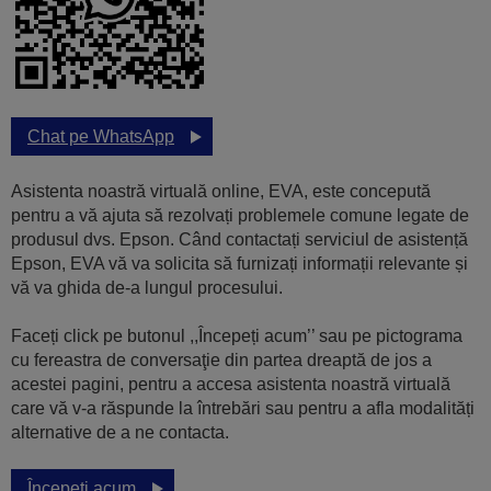
Chat pe WhatsApp
Asistenta noastră virtuală online, EVA, este concepută
pentru a vă ajuta să rezolvați problemele comune legate de
produsul dvs. Epson. Când contactați serviciul de asistență
Epson, EVA vă va solicita să furnizați informații relevante și
vă va ghida de-a lungul procesului.
Faceți click pe butonul ,,Începeți acum’’ sau pe pictograma
cu fereastra de conversaţie din partea dreaptă de jos a
acestei pagini, pentru a accesa asistenta noastră virtuală
care vă v-a răspunde la întrebări sau pentru a afla modalități
alternative de a ne contacta.
Începeți acum