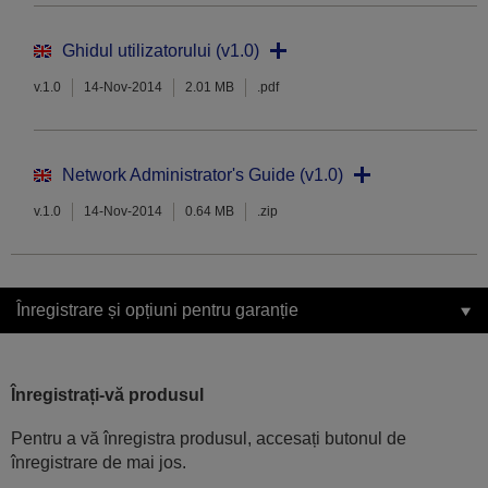
Ghidul utilizatorului (v1.0)
v.1.0
14-Nov-2014
2.01 MB
.pdf
Network Administrator's Guide (v1.0)
v.1.0
14-Nov-2014
0.64 MB
.zip
Înregistrare și opțiuni pentru garanție
Înregistrați-vă produsul
Pentru a vă înregistra produsul, accesați butonul de
înregistrare de mai jos.