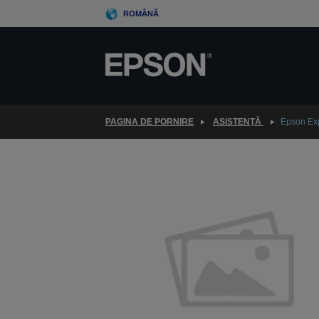
Skip
ROMÂNĂ
to
main
content
PAGINA DE PORNIRE
ASISTENŢĂ
Epson Ex