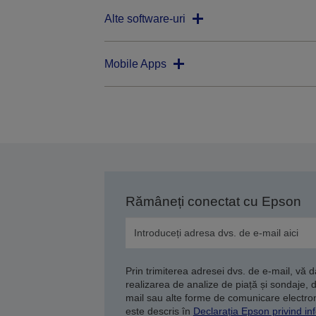
Alte software-uri
Mobile Apps
Rămâneți conectat cu Epson
Prin trimiterea adresei dvs. de e-mail, vă 
realizarea de analize de piață și sondaje, 
mail sau alte forme de comunicare electroni
este descris în
Declarația Epson privind inf