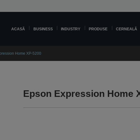
ACASĂ
BUSINESS
INDUSTRY
PRODUSE
CERNEALĂ
pression Home XP-5200
Epson Expression Home X