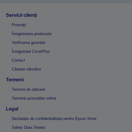
Servicii clienţi
Promoţii
Înregistrarea produsului
Verificarea garanției
Înregistrare CoverPlus
Contact
Căutare vânzător
Termeni
Termeni de utilizare
Termenii promoțiilor online
Legal
Declarație de confidențialitate pentru Epson Store
Safety Data Sheets