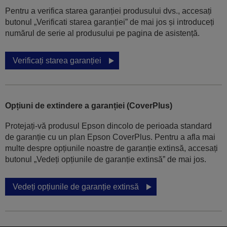
Pentru a verifica starea garanției produsului dvs., accesați
butonul „Verificati starea garanției” de mai jos și introduceți
numărul de serie al produsului pe pagina de asistență.
Verificați starea garanției
Opțiuni de extindere a garanției (CoverPlus)
Protejați-vă produsul Epson dincolo de perioada standard
de garanție cu un plan Epson CoverPlus. Pentru a afla mai
multe despre opțiunile noastre de garanție extinsă, accesați
butonul „Vedeți opțiunile de garanție extinsă” de mai jos.
Vedeți opțiunile de garanție extinsă