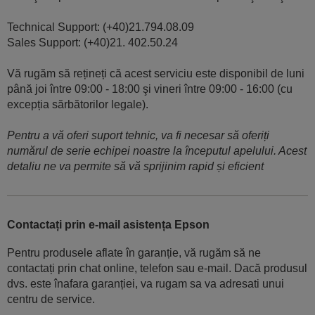
Technical Support: (+40)21.794.08.09
Sales Support: (+40)21. 402.50.24
Vă rugăm să rețineți că acest serviciu este disponibil de luni
până joi între 09:00 - 18:00 şi vineri între 09:00 - 16:00 (cu
excepția sărbătorilor legale).
Pentru a vă oferi suport tehnic, va fi necesar să oferiți
numărul de serie echipei noastre la începutul apelului. Acest
detaliu ne va permite să vă sprijinim rapid și eficient
Contactați prin e-mail asistența Epson
Pentru produsele aflate în garanție, vă rugăm să ne
contactați prin chat online, telefon sau e-mail. Dacă produsul
dvs. este înafara garanției, va rugam sa va adresati unui
centru de service.