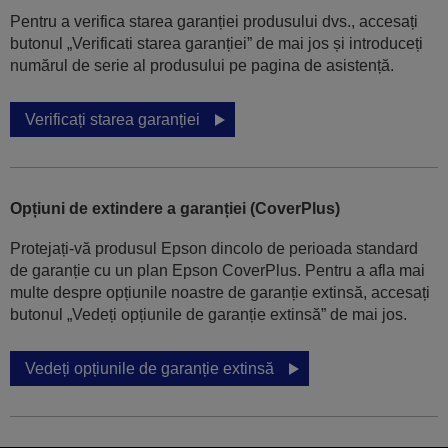
Pentru a verifica starea garanției produsului dvs., accesați
butonul „Verificati starea garanției” de mai jos și introduceți
numărul de serie al produsului pe pagina de asistență.
Verificați starea garanției
Opțiuni de extindere a garanției (CoverPlus)
Protejați-vă produsul Epson dincolo de perioada standard
de garanție cu un plan Epson CoverPlus. Pentru a afla mai
multe despre opțiunile noastre de garanție extinsă, accesați
butonul „Vedeți opțiunile de garanție extinsă” de mai jos.
Vedeți opțiunile de garanție extinsă