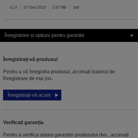
v.1.0
07-Sep-2015
3.97 MB
.pdf
Înregistrare și opțiuni pentru garanție
Înregistrați-vă produsul
Pentru a vă înregistra produsul, accesați butonul de
înregistrare de mai jos.
Înregistrați-vă acum
Verificați garanția
Pentru a verifica starea garanției produsului dvs., accesați