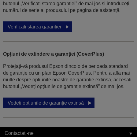
butonul „Verificati starea garanției” de mai jos și introduceți
numărul de serie al produsului pe pagina de asistență.
Verificați starea garanției
Opțiuni de extindere a garanției (CoverPlus)
Protejați-vă produsul Epson dincolo de perioada standard
de garanție cu un plan Epson CoverPlus. Pentru a afla mai
multe despre opțiunile noastre de garanție extinsă, accesați
butonul „Vedeți opțiunile de garanție extinsă” de mai jos.
Vedeți opțiunile de garanție extinsă
Contactați-ne