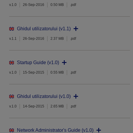
v.1.0
26-Sep-2016
0.50 MB
.pdf
Ghidul utilizatorului (v1.1)
v.1.1
26-Sep-2016
2.37 MB
.pdf
Startup Guide (v1.0)
v.1.0
15-Sep-2015
0.55 MB
.pdf
Ghidul utilizatorului (v1.0)
v.1.0
14-Sep-2015
2.65 MB
.pdf
Network Administrator's Guide (v1.0)