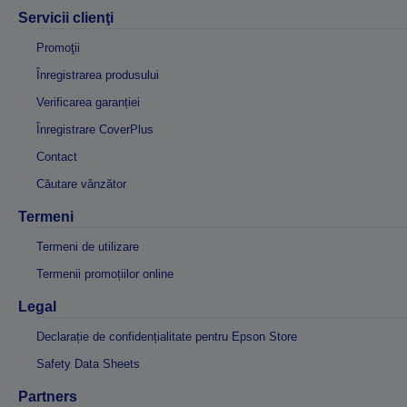
Servicii clienţi
Promoţii
Înregistrarea produsului
Verificarea garanției
Înregistrare CoverPlus
Contact
Căutare vânzător
Termeni
Termeni de utilizare
Termenii promoțiilor online
Legal
Declarație de confidențialitate pentru Epson Store
Safety Data Sheets
Partners