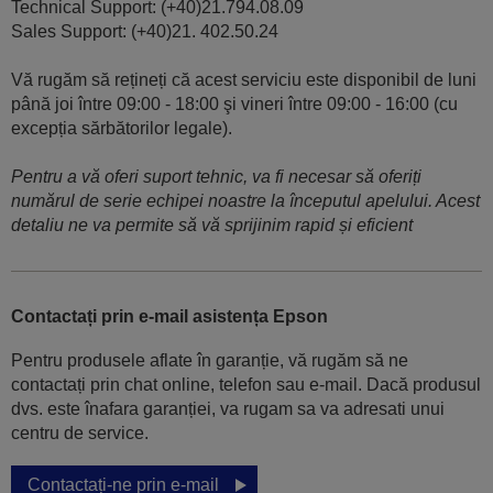
Technical Support: (+40)21.794.08.09
Sales Support: (+40)21. 402.50.24
Vă rugăm să rețineți că acest serviciu este disponibil de luni
până joi între 09:00 - 18:00 şi vineri între 09:00 - 16:00 (cu
excepția sărbătorilor legale).
Pentru a vă oferi suport tehnic, va fi necesar să oferiți
numărul de serie echipei noastre la începutul apelului. Acest
detaliu ne va permite să vă sprijinim rapid și eficient
Contactați prin e-mail asistența Epson
Pentru produsele aflate în garanție, vă rugăm să ne
contactați prin chat online, telefon sau e-mail. Dacă produsul
dvs. este înafara garanției, va rugam sa va adresati unui
centru de service.
Contactați-ne prin e-mail