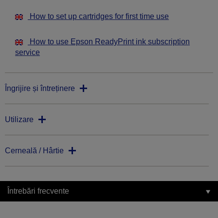
How to set up cartridges for first time use
How to use Epson ReadyPrint ink subscription
service
Îngrijire și întreținere
Utilizare
Cerneală / Hârtie
Întrebări frecvente