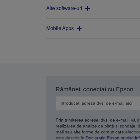
Alte software-uri
Mobile Apps
Rămâneți conectat cu Epson
Prin trimiterea adresei dvs. de e-mail, vă 
realizarea de analize de piață și sondaje, 
mail sau alte forme de comunicare electroni
este descris în
Declarația Epson privind inf