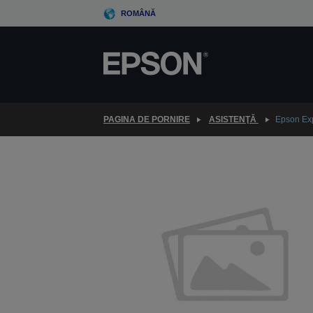
Skip
ROMÂNĂ
to
main
content
PAGINA DE PORNIRE
ASISTENŢĂ
Epson Ex