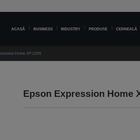
ACASĂ
BUSINESS
INDUSTRY
PRODUSE
CERNEALĂ
pression Home XP-2205
Epson Expression Home X