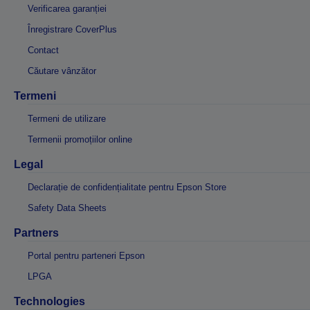
Verificarea garanției
Înregistrare CoverPlus
Contact
Căutare vânzător
Termeni
Termeni de utilizare
Termenii promoțiilor online
Legal
Declarație de confidențialitate pentru Epson Store
Safety Data Sheets
Partners
Portal pentru parteneri Epson
LPGA
Technologies