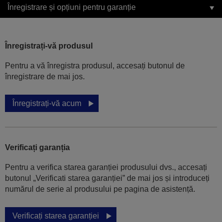
Înregistrare și opțiuni pentru garanție
Înregistrați-vă produsul
Pentru a vă înregistra produsul, accesați butonul de
înregistrare de mai jos.
Înregistrați-vă acum
Verificați garanția
Pentru a verifica starea garanției produsului dvs., accesați
butonul „Verificati starea garanției” de mai jos și introduceți
numărul de serie al produsului pe pagina de asistență.
Verificați starea garanției