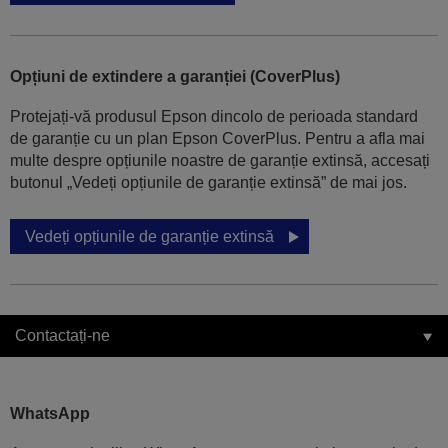
Opțiuni de extindere a garanției (CoverPlus)
Protejați-vă produsul Epson dincolo de perioada standard
de garanție cu un plan Epson CoverPlus. Pentru a afla mai
multe despre opțiunile noastre de garanție extinsă, accesați
butonul „Vedeți opțiunile de garanție extinsă” de mai jos.
Vedeți opțiunile de garanție extinsă
Contactați-ne
WhatsApp