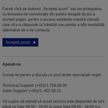
Faceți click pe butonul ,,Începeți acum’’ sau pe pictograma
cu fereastra de conversaţie din partea dreaptă de jos a
acestei pagini, pentru a accesa asistenta noastră virtuală
care vă v-a răspunde la întrebări sau pentru a afla modalități
alternative de a ne contacta.
Începeți acum
Apelați-ne
Sunaţi-ne pentru a discuta cu unul dintre specialiştii noştri:
Technical Support: (+40)21.794.08.09
Sales Support: (+40)21. 402.50.24
Vă rugăm să rețineți că acest serviciu este disponibil de luni
până joi între 09:00 - 18:00 şi vineri între 09:00 - 16:00 (cu