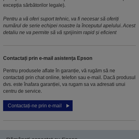
excepția sărbătorilor legale).
Pentru a vă oferi suport tehnic, va fi necesar să oferiți
numărul de serie echipei noastre la începutul apelului. Acest
detaliu ne va permite să vă sprijinim rapid și eficient
Contactați prin e-mail asistența Epson
Pentru produsele aflate în garanție, vă rugăm să ne
contactați prin chat online, telefon sau e-mail. Dacă produsul
dvs. este înafara garanției, va rugam sa va adresati unui
centru de service.
Contactați-ne prin e-mail