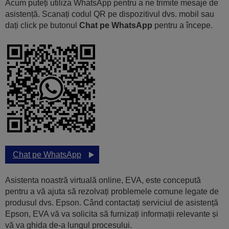
Acum puteți utiliza WhatsApp pentru a ne trimite mesaje de
asistență. Scanați codul QR pe dispozitivul dvs. mobil sau
dați click pe butonul
Chat pe WhatsApp
pentru a începe.
Chat pe WhatsApp
Asistenta noastră virtuală online, EVA, este concepută
pentru a vă ajuta să rezolvați problemele comune legate de
produsul dvs. Epson. Când contactați serviciul de asistență
Epson, EVA vă va solicita să furnizați informații relevante și
vă va ghida de-a lungul procesului.