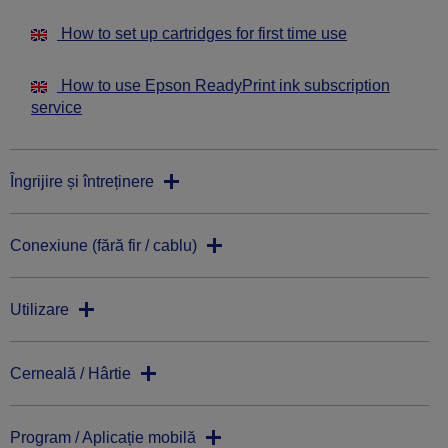
How to set up cartridges for first time use
How to use Epson ReadyPrint ink subscription
service
Îngrijire și întreținere
Conexiune (fără fir / cablu)
Utilizare
Cerneală / Hârtie
Program / Aplicație mobilă