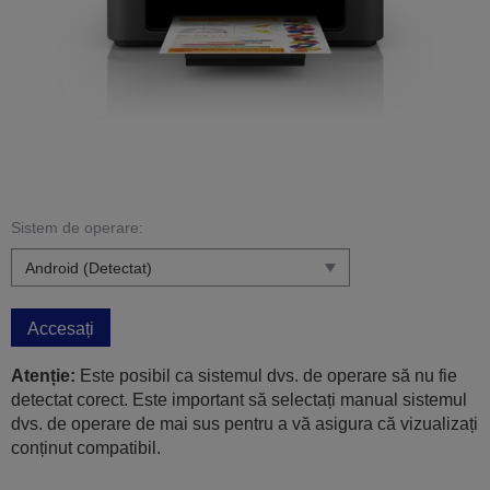
Sistem de operare:
Accesați
Atenție:
Este posibil ca sistemul dvs. de operare să nu fie
detectat corect. Este important să selectați manual sistemul
dvs. de operare de mai sus pentru a vă asigura că vizualizați
conținut compatibil.