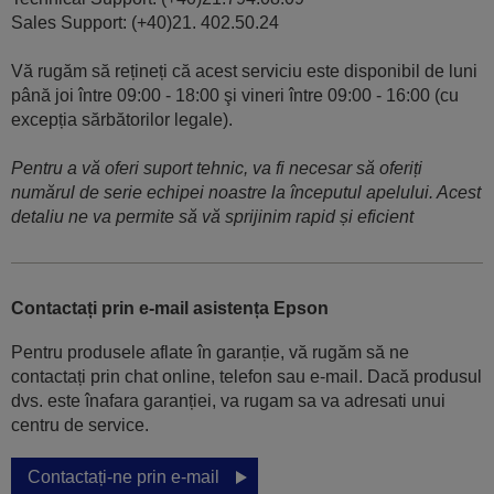
Sales Support: (+40)21. 402.50.24
Vă rugăm să rețineți că acest serviciu este disponibil de luni
până joi între 09:00 - 18:00 şi vineri între 09:00 - 16:00 (cu
excepția sărbătorilor legale).
Pentru a vă oferi suport tehnic, va fi necesar să oferiți
numărul de serie echipei noastre la începutul apelului. Acest
detaliu ne va permite să vă sprijinim rapid și eficient
Contactați prin e-mail asistența Epson
Pentru produsele aflate în garanție, vă rugăm să ne
contactați prin chat online, telefon sau e-mail. Dacă produsul
dvs. este înafara garanției, va rugam sa va adresati unui
centru de service.
Contactați-ne prin e-mail