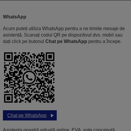
WhatsApp
Acum puteți utiliza WhatsApp pentru a ne trimite mesaje de
asistență. Scanați codul QR pe dispozitivul dvs. mobil sau
dați click pe butonul
Chat pe WhatsApp
pentru a începe.
Chat pe WhatsApp
Asistenta noastră virtuală online, EVA, este concepută