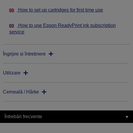
How to set up cartridges for first time use
How to use Epson ReadyPrint ink subscription
service
Îngrijire și întreținere
Utilizare
Cerneală / Hârtie
Întrebări frecvente