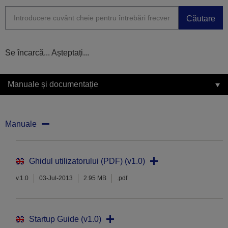
Căutare
Se încarcă... Așteptați...
Manuale și documentație
Manuale
Ghidul utilizatorului (PDF) (v1.0)
v.1.0
03-Jul-2013
2.95 MB
.pdf
Startup Guide (v1.0)