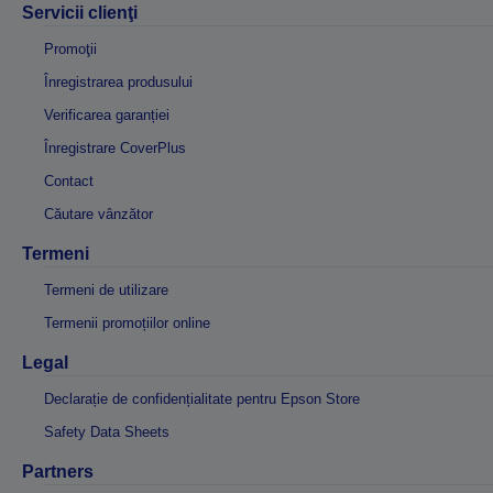
Servicii clienţi
Promoţii
Înregistrarea produsului
Verificarea garanției
Înregistrare CoverPlus
Contact
Căutare vânzător
Termeni
Termeni de utilizare
Termenii promoțiilor online
Legal
Declarație de confidențialitate pentru Epson Store
Safety Data Sheets
Partners