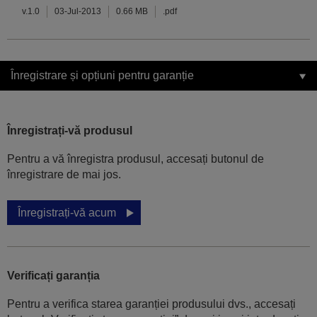
v.1.0
03-Jul-2013
0.66 MB
.pdf
Înregistrare și opțiuni pentru garanție
Înregistrați-vă produsul
Pentru a vă înregistra produsul, accesați butonul de
înregistrare de mai jos.
Înregistrați-vă acum
Verificați garanția
Pentru a verifica starea garanției produsului dvs., accesați