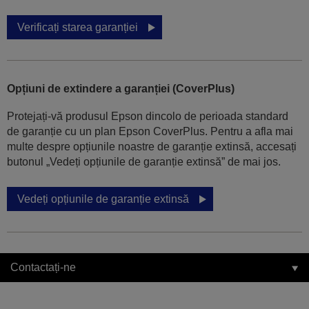
Verificați starea garanției
Opțiuni de extindere a garanției (CoverPlus)
Protejați-vă produsul Epson dincolo de perioada standard
de garanție cu un plan Epson CoverPlus. Pentru a afla mai
multe despre opțiunile noastre de garanție extinsă, accesați
butonul „Vedeți opțiunile de garanție extinsă” de mai jos.
Vedeți opțiunile de garanție extinsă
Contactați-ne