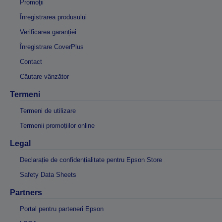
Promoţii
Înregistrarea produsului
Verificarea garanției
Înregistrare CoverPlus
Contact
Căutare vânzător
Termeni
Termeni de utilizare
Termenii promoțiilor online
Legal
Declarație de confidențialitate pentru Epson Store
Safety Data Sheets
Partners
Portal pentru parteneri Epson