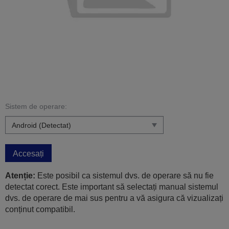
Sistem de operare:
Accesați
Atenție:
Este posibil ca sistemul dvs. de operare să nu fie
detectat corect. Este important să selectați manual sistemul
dvs. de operare de mai sus pentru a vă asigura că vizualizați
conținut compatibil.