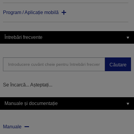
Program / Aplicație mobilă
Întrebări frecvente
Căutare
Se încarcă... Așteptați...
Manuale și documentație
Manuale