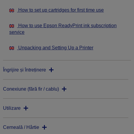
How to set up cartridges for first time use
How to use Epson ReadyPrint ink subscription
service
Unpacking and Setting Up a Printer
Îngrijire și întreținere
Conexiune (fără fir / cablu)
Utilizare
Cerneală / Hârtie