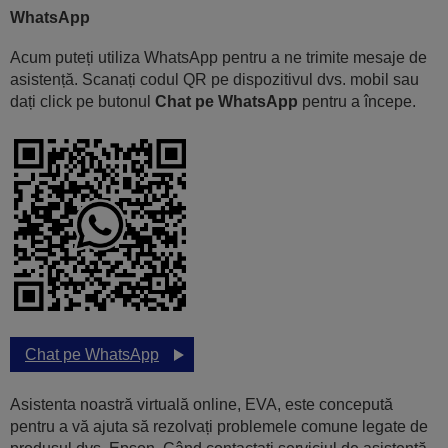
WhatsApp
Acum puteți utiliza WhatsApp pentru a ne trimite mesaje de
asistență. Scanați codul QR pe dispozitivul dvs. mobil sau
dați click pe butonul
Chat pe WhatsApp
pentru a începe.
Chat pe WhatsApp
Asistenta noastră virtuală online, EVA, este concepută
pentru a vă ajuta să rezolvați problemele comune legate de