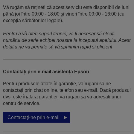
Vă rugăm să rețineți că acest serviciu este disponibil de luni
până joi între 09:00 - 18:00 şi vineri între 09:00 - 16:00 (cu
excepția sărbătorilor legale).
Pentru a vă oferi suport tehnic, va fi necesar să oferiți
numărul de serie echipei noastre la începutul apelului. Acest
detaliu ne va permite să vă sprijinim rapid și eficient
Contactați prin e-mail asistența Epson
Pentru produsele aflate în garanție, vă rugăm să ne
contactați prin chat online, telefon sau e-mail. Dacă produsul
dvs. este înafara garanției, va rugam sa va adresati unui
centru de service.
Contactați-ne prin e-mail