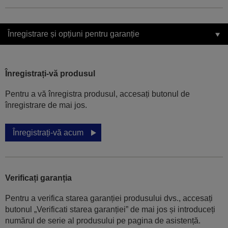
Înregistrare și opțiuni pentru garanție
Înregistrați-vă produsul
Pentru a vă înregistra produsul, accesați butonul de
înregistrare de mai jos.
Înregistrați-vă acum
Verificați garanția
Pentru a verifica starea garanției produsului dvs., accesați
butonul „Verificati starea garanției” de mai jos și introduceți
numărul de serie al produsului pe pagina de asistență.