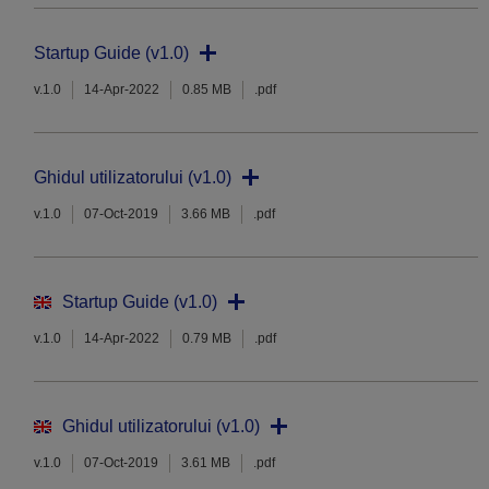
Startup Guide (v1.0)
v.1.0
14-Apr-2022
0.85 MB
.pdf
Ghidul utilizatorului (v1.0)
v.1.0
07-Oct-2019
3.66 MB
.pdf
Startup Guide (v1.0)
v.1.0
14-Apr-2022
0.79 MB
.pdf
Ghidul utilizatorului (v1.0)
v.1.0
07-Oct-2019
3.61 MB
.pdf