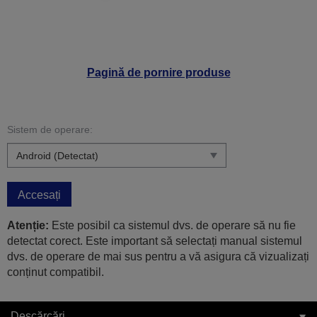
Pagină de pornire produse
Sistem de operare:
Accesați
Atenție:
Este posibil ca sistemul dvs. de operare să nu fie
detectat corect. Este important să selectați manual sistemul
dvs. de operare de mai sus pentru a vă asigura că vizualizați
conținut compatibil.
Descărcări