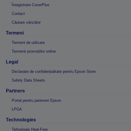
Înregistrare CoverPlus
Contact
Căutare vânzător
Termeni
Termeni de utilizare
Termenii promoțiilor online
Legal
Declarație de confidențialitate pentru Epson Store
Safety Data Sheets
Partners
Portal pentru parteneri Epson
LPGA
Technologies
Tehnologie Heat-Free