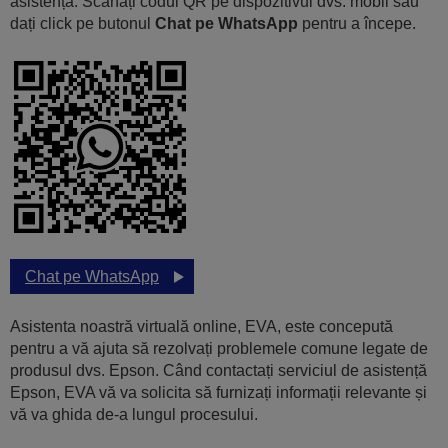
asistență. Scanați codul QR pe dispozitivul dvs. mobil sau
dați click pe butonul
Chat pe WhatsApp
pentru a începe.
Chat pe WhatsApp
Asistenta noastră virtuală online, EVA, este concepută
pentru a vă ajuta să rezolvați problemele comune legate de
produsul dvs. Epson. Când contactați serviciul de asistență
Epson, EVA vă va solicita să furnizați informații relevante și
vă va ghida de-a lungul procesului.