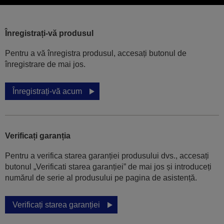
Înregistrați-vă produsul
Pentru a vă înregistra produsul, accesați butonul de
înregistrare de mai jos.
Înregistrați-vă acum
Verificați garanția
Pentru a verifica starea garanției produsului dvs., accesați
butonul „Verificati starea garanției” de mai jos și introduceți
numărul de serie al produsului pe pagina de asistență.
Verificați starea garanției