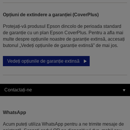
Opțiuni de extindere a garanției (CoverPlus)
Protejați-vă produsul Epson dincolo de perioada standard
de garanție cu un plan Epson CoverPlus. Pentru a afla mai
multe despre opțiunile noastre de garanție extinsă, accesați
butonul „Vedeți opțiunile de garanție extinsă” de mai jos.
Vedeți opțiunile de garanție extinsă
Contactați-ne
WhatsApp
Acum puteți utiliza WhatsApp pentru a ne trimite mesaje de