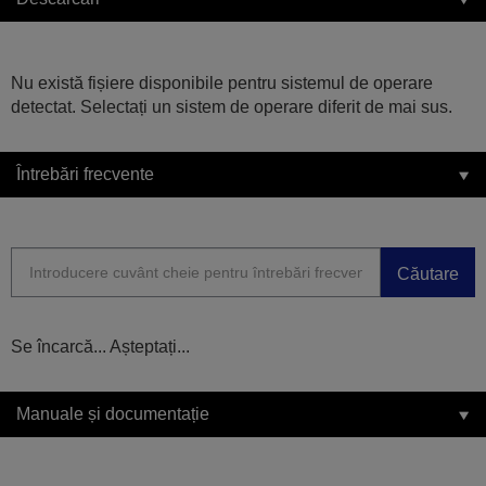
Nu există fișiere disponibile pentru sistemul de operare
detectat. Selectați un sistem de operare diferit de mai sus.
Întrebări frecvente
Căutare
Se încarcă... Așteptați...
Manuale și documentație