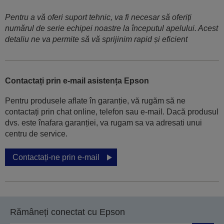
Pentru a vă oferi suport tehnic, va fi necesar să oferiți
numărul de serie echipei noastre la începutul apelului. Acest
detaliu ne va permite să vă sprijinim rapid și eficient
Contactați prin e-mail asistența Epson
Pentru produsele aflate în garanție, vă rugăm să ne
contactați prin chat online, telefon sau e-mail. Dacă produsul
dvs. este înafara garanției, va rugam sa va adresati unui
centru de service.
Contactați-ne prin e-mail
Rămâneți conectat cu Epson