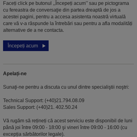
Faceți click pe butonul ,,Începeți acum’’ sau pe pictograma
cu fereastra de conversaţie din partea dreaptă de jos a
acestei pagini, pentru a accesa asistenta noastră virtuală
care vă v-a răspunde la întrebări sau pentru a afla modalități
alternative de a ne contacta.
Începeți acum
Apelați-ne
Sunaţi-ne pentru a discuta cu unul dintre specialiştii noştri:
Technical Support: (+40)21.794.08.09
Sales Support: (+40)21. 402.50.24
Vă rugăm să rețineți că acest serviciu este disponibil de luni
până joi între 09:00 - 18:00 şi vineri între 09:00 - 16:00 (cu
excepția sărbătorilor legale).