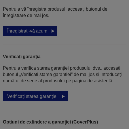
Pentru a vă înregistra produsul, accesați butonul de
înregistrare de mai jos.
Înregistrați-vă acum
Verificați garanția
Pentru a verifica starea garanției produsului dvs., accesați
butonul „Verificati starea garanției” de mai jos și introduceți
numărul de serie al produsului pe pagina de asistență.
Verificați starea garanției
Opțiuni de extindere a garanției (CoverPlus)