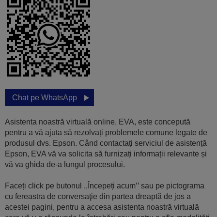
Chat pe WhatsApp
Asistenta noastră virtuală online, EVA, este concepută
pentru a vă ajuta să rezolvați problemele comune legate de
produsul dvs. Epson. Când contactați serviciul de asistență
Epson, EVA vă va solicita să furnizați informații relevante și
vă va ghida de-a lungul procesului.
Faceți click pe butonul ,,Începeți acum’’ sau pe pictograma
cu fereastra de conversaţie din partea dreaptă de jos a
acestei pagini, pentru a accesa asistenta noastră virtuală