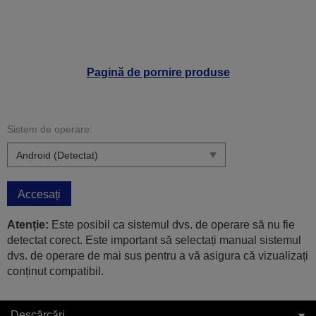
Pagină de pornire produse
Sistem de operare:
Accesați
Atenție:
Este posibil ca sistemul dvs. de operare să nu fie
detectat corect. Este important să selectați manual sistemul
dvs. de operare de mai sus pentru a vă asigura că vizualizați
conținut compatibil.
Descărcări