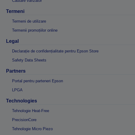
Căutare vânzător
Termeni
Termeni de utilizare
Termenii promoțiilor online
Legal
Declarație de confidențialitate pentru Epson Store
Safety Data Sheets
Partners
Portal pentru parteneri Epson
LPGA
Technologies
Tehnologie Heat-Free
PrecisionCore
Tehnologie Micro Piezo