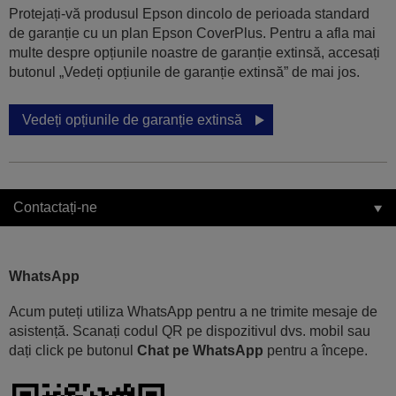
Protejați-vă produsul Epson dincolo de perioada standard
de garanție cu un plan Epson CoverPlus. Pentru a afla mai
multe despre opțiunile noastre de garanție extinsă, accesați
butonul „Vedeți opțiunile de garanție extinsă” de mai jos.
Vedeți opțiunile de garanție extinsă
Contactați-ne
WhatsApp
Acum puteți utiliza WhatsApp pentru a ne trimite mesaje de
asistență. Scanați codul QR pe dispozitivul dvs. mobil sau
dați click pe butonul
Chat pe WhatsApp
pentru a începe.