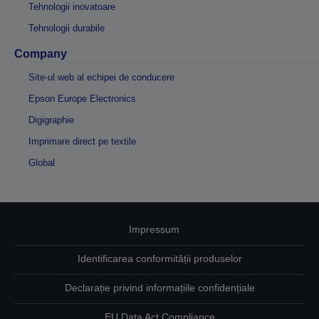
Tehnologii inovatoare
Tehnologii durabile
Company
Site-ul web al echipei de conducere
Epson Europe Electronics
Digigraphie
Imprimare direct pe textile
Global
Impressum
Identificarea conformității produselor
Declarație privind informațiile confidențiale
EU Data Act Compliance