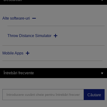
Alte software-uri
Throw Distance Simulator
Mobile Apps
Întrebări frecvente
Căutare