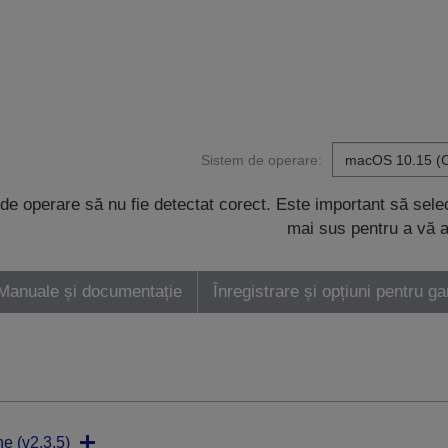
Sistem de operare:
de operare să nu fie detectat corect. Este important să sel
mai sus pentru a vă a
Manuale și documentație
Înregistrare și opțiuni pentru ga
ne (v2.3.5)