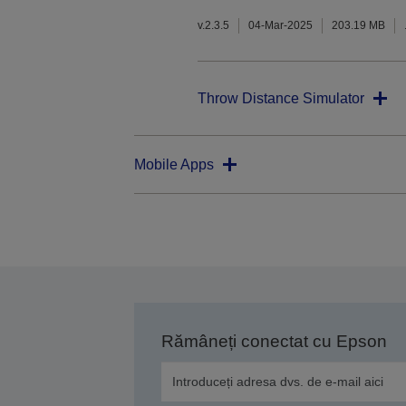
v.2.3.5
04-Mar-2025
203.19 MB
Throw Distance Simulator
Mobile Apps
Rămâneți conectat cu Epson