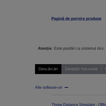
Pagină de pornire produse
Atenție:
Este posibil ca sistemul dvs. 
Descărcări
Întrebări frecvente
Alte software-uri
Throw Distance Simulator - Offli