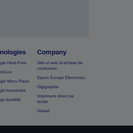
nologies
Company
gie Heat-Free
Site-ul web al echipei de
conducere
onCore
Epson Europe Electronics
gie Micro Piezo
Digigraphie
gii inovatoare
Imprimare direct pe
gii durabile
textile
Global