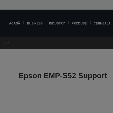
ACASĂ
BUSINESS
INDUSTRY
PRODUSE
CERNEALĂ
MP-S52
Epson EMP-S52 Support