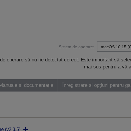
Sistem de operare:
de operare să nu fie detectat corect. Este important să sel
mai sus pentru a vă a
Manuale și documentație
Înregistrare și opțiuni pentru ga
ne (v2.3.5)