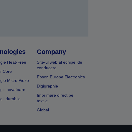
nologies
Company
gie Heat-Free
Site-ul web al echipei de
conducere
onCore
Epson Europe Electronics
gie Micro Piezo
Digigraphie
gii inovatoare
Imprimare direct pe
gii durabile
textile
Global