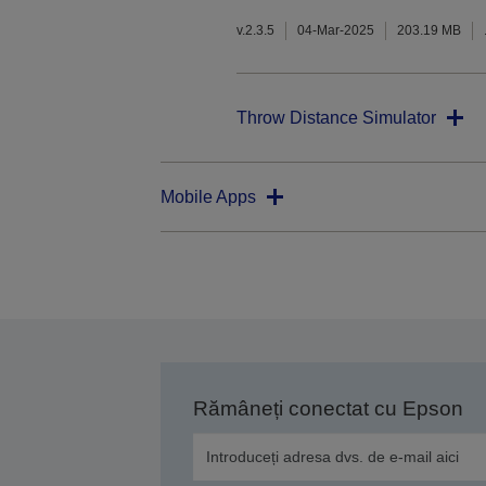
v.2.3.5
04-Mar-2025
203.19 MB
Throw Distance Simulator
Mobile Apps
Rămâneți conectat cu Epson