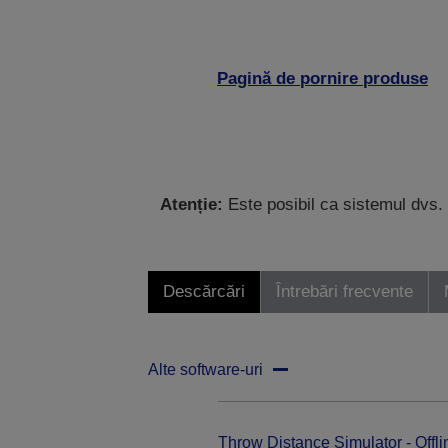
Pagină de pornire produse
Atenție:
Este posibil ca sistemul dvs. 
Descărcări
Întrebări frecvente
Alte software-uri
Throw Distance Simulator - Offli