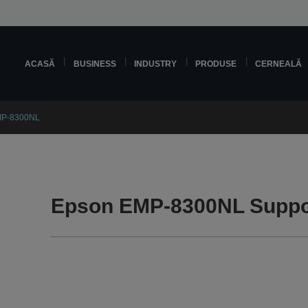
ACASĂ
BUSINESS
INDUSTRY
PRODUSE
CERNEALĂ
MP-8300NL
Epson EMP-8300NL Suppo