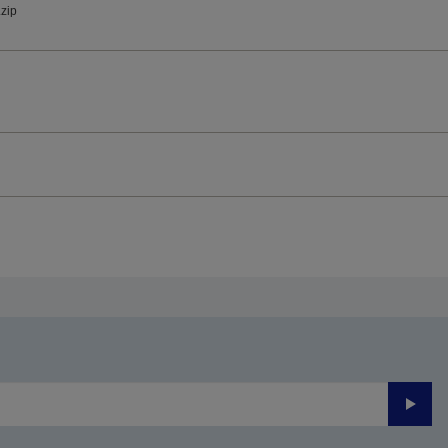
.zip
Trimite