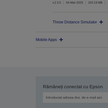
v.2.3.5
04-Mar-2025
203.19 MB
Throw Distance Simulator
Mobile Apps
Rămâneți conectat cu Epson