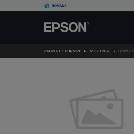
Skip
ROMÂNĂ
to
main
content
PAGINA DE PORNIRE
ASISTENŢĂ
Epson EM