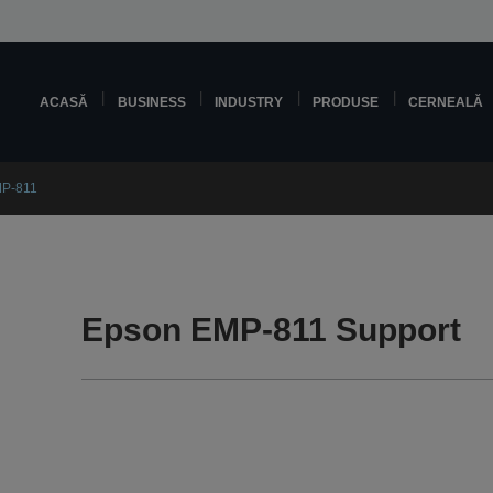
ACASĂ
BUSINESS
INDUSTRY
PRODUSE
CERNEALĂ
P-811
Epson EMP-811 Support