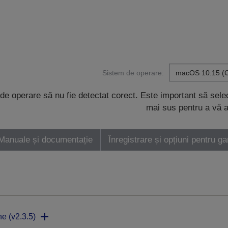
Sistem de operare:
de operare să nu fie detectat corect. Este important să sel
mai sus pentru a vă a
Manuale și documentație
Înregistrare și opțiuni pentru ga
ne (v2.3.5)