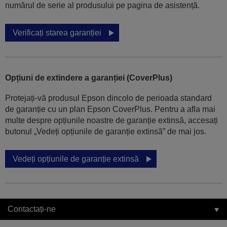
numărul de serie al produsului pe pagina de asistență.
Verificați starea garanției
Opțiuni de extindere a garanției (CoverPlus)
Protejați-vă produsul Epson dincolo de perioada standard
de garanție cu un plan Epson CoverPlus. Pentru a afla mai
multe despre opțiunile noastre de garanție extinsă, accesați
butonul „Vedeți opțiunile de garanție extinsă” de mai jos.
Vedeți opțiunile de garanție extinsă
Contactați-ne