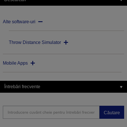
Alte software-uri
Throw Distance Simulator
Mobile Apps
Întrebări frecvente
Căutare