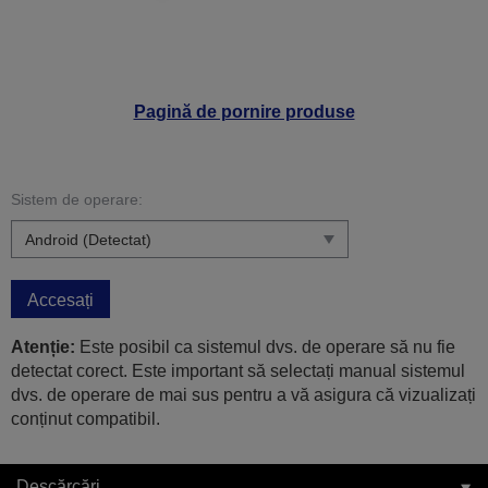
Pagină de pornire produse
Sistem de operare:
Accesați
Atenție:
Este posibil ca sistemul dvs. de operare să nu fie
detectat corect. Este important să selectați manual sistemul
dvs. de operare de mai sus pentru a vă asigura că vizualizați
conținut compatibil.
Descărcări