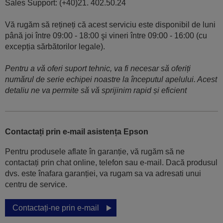
Sales Support: (+40)21. 402.50.24
Vă rugăm să rețineți că acest serviciu este disponibil de luni
până joi între 09:00 - 18:00 şi vineri între 09:00 - 16:00 (cu
excepția sărbătorilor legale).
Pentru a vă oferi suport tehnic, va fi necesar să oferiți
numărul de serie echipei noastre la începutul apelului. Acest
detaliu ne va permite să vă sprijinim rapid și eficient
Contactați prin e-mail asistența Epson
Pentru produsele aflate în garanție, vă rugăm să ne
contactați prin chat online, telefon sau e-mail. Dacă produsul
dvs. este înafara garanției, va rugam sa va adresati unui
centru de service.
Contactați-ne prin e-mail