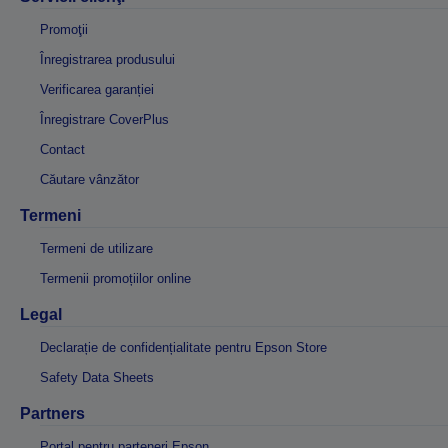
Promoţii
Înregistrarea produsului
Verificarea garanției
Înregistrare CoverPlus
Contact
Căutare vânzător
Termeni
Termeni de utilizare
Termenii promoțiilor online
Legal
Declarație de confidențialitate pentru Epson Store
Safety Data Sheets
Partners
Portal pentru parteneri Epson