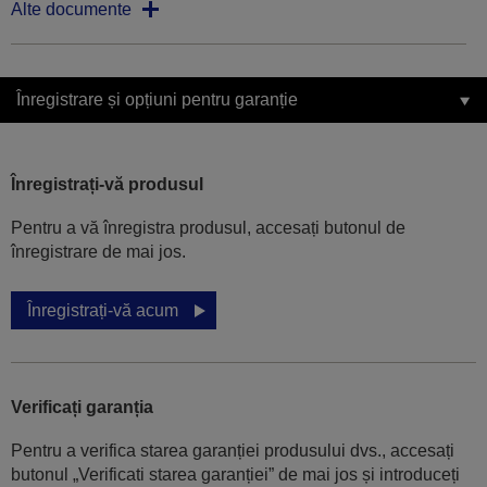
Alte documente
Înregistrare și opțiuni pentru garanție
Înregistrați-vă produsul
Pentru a vă înregistra produsul, accesați butonul de
înregistrare de mai jos.
Înregistrați-vă acum
Verificați garanția
Pentru a verifica starea garanției produsului dvs., accesați
butonul „Verificati starea garanției” de mai jos și introduceți