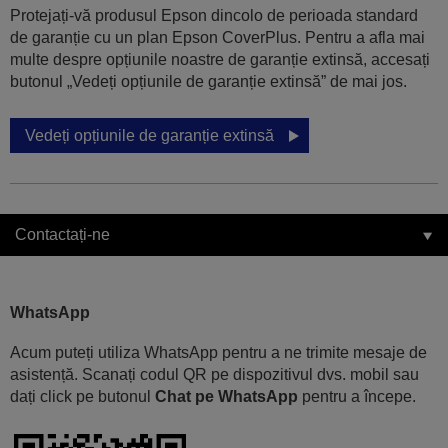
Protejați-vă produsul Epson dincolo de perioada standard
de garanție cu un plan Epson CoverPlus. Pentru a afla mai
multe despre opțiunile noastre de garanție extinsă, accesați
butonul „Vedeți opțiunile de garanție extinsă” de mai jos.
Vedeți opțiunile de garanție extinsă
Contactați-ne
WhatsApp
Acum puteți utiliza WhatsApp pentru a ne trimite mesaje de
asistență. Scanați codul QR pe dispozitivul dvs. mobil sau
dați click pe butonul
Chat pe WhatsApp
pentru a începe.