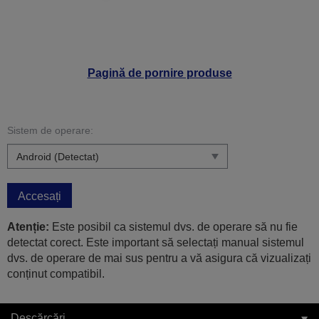
Pagină de pornire produse
Sistem de operare:
Accesați
Atenție:
Este posibil ca sistemul dvs. de operare să nu fie
detectat corect. Este important să selectați manual sistemul
dvs. de operare de mai sus pentru a vă asigura că vizualizați
conținut compatibil.
Descărcări