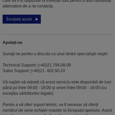
care vă v-a răspunde la întrebări sau pentru a afla modalități
alternative de a ne contacta.
Începeți acum
Apelați-ne
Sunaţi-ne pentru a discuta cu unul dintre specialiştii noştri:
Technical Support: (+40)21.794.08.09
Sales Support: (+40)21. 402.50.24
Vă rugăm să rețineți că acest serviciu este disponibil de luni
până joi între 09:00 - 18:00 şi vineri între 09:00 - 16:00 (cu
excepția sărbătorilor legale).
Pentru a vă oferi suport tehnic, va fi necesar să oferiți
numărul de serie echipei noastre la începutul apelului. Acest