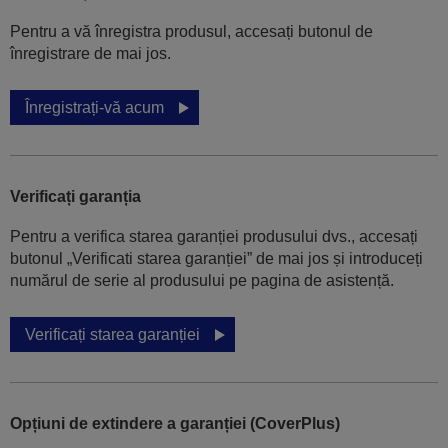
Pentru a vă înregistra produsul, accesați butonul de
înregistrare de mai jos.
Înregistrați-vă acum
Verificați garanția
Pentru a verifica starea garanției produsului dvs., accesați
butonul „Verificati starea garanției” de mai jos și introduceți
numărul de serie al produsului pe pagina de asistență.
Verificați starea garanției
Opțiuni de extindere a garanției (CoverPlus)