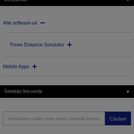
Alte software-uri
Throw Distance Simulator
Mobile Apps
Întrebări frecvente
Căutare