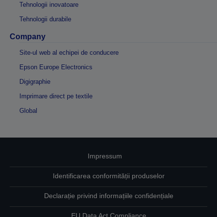
Tehnologii inovatoare
Tehnologii durabile
Company
Site-ul web al echipei de conducere
Epson Europe Electronics
Digigraphie
Imprimare direct pe textile
Global
Impressum
Identificarea conformității produselor
Declarație privind informațiile confidențiale
EU Data Act Compliance