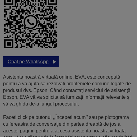
Chat pe WhatsApp
Asistenta noastră virtuală online, EVA, este concepută
pentru a vă ajuta să rezolvați problemele comune legate de
produsul dvs. Epson. Când contactați serviciul de asistență
Epson, EVA vă va solicita să furnizați informații relevante și
vă va ghida de-a lungul procesului.
Faceți click pe butonul ,,Începeți acum’’ sau pe pictograma
cu fereastra de conversaţie din partea dreaptă de jos a
acestei pagini, pentru a accesa asistenta noastră virtuală