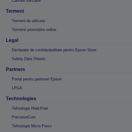
Căutare vânzător
Termeni
Termeni de utilizare
Termenii promoțiilor online
Legal
Declarație de confidențialitate pentru Epson Store
Safety Data Sheets
Partners
Portal pentru parteneri Epson
LPGA
Technologies
Tehnologie Heat-Free
PrecisionCore
Tehnologie Micro Piezo