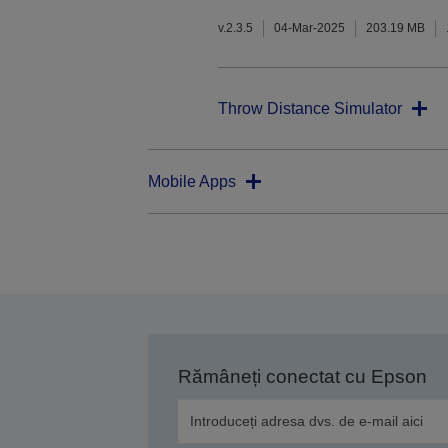
v.2.3.5
04-Mar-2025
203.19 MB
Throw Distance Simulator
Mobile Apps
Rămâneți conectat cu Epson