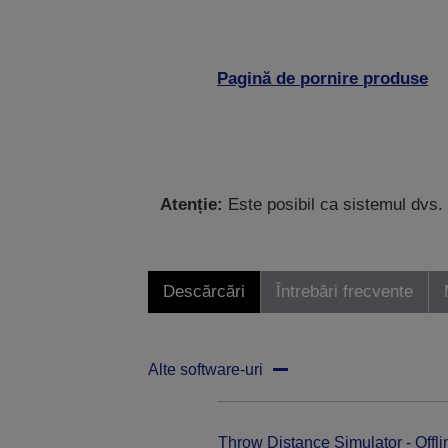
Pagină de pornire produse
Atenție:
Este posibil ca sistemul dvs. 
Descărcări
Întrebări frecvente
Alte software-uri
Throw Distance Simulator - Offli