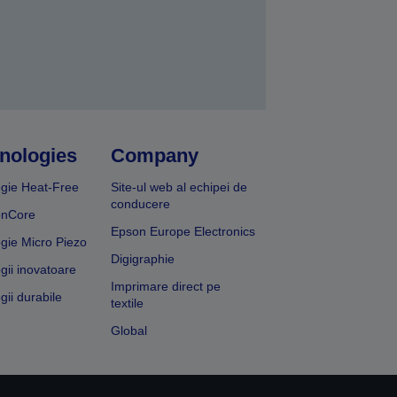
nologies
Company
gie Heat-Free
Site-ul web al echipei de
conducere
onCore
Epson Europe Electronics
gie Micro Piezo
Digigraphie
gii inovatoare
Imprimare direct pe
gii durabile
textile
Global