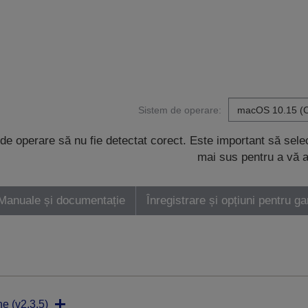
Sistem de operare:
de operare să nu fie detectat corect. Este important să sel
mai sus pentru a vă a
Manuale și documentație
Înregistrare și opțiuni pentru ga
ne (v2.3.5)