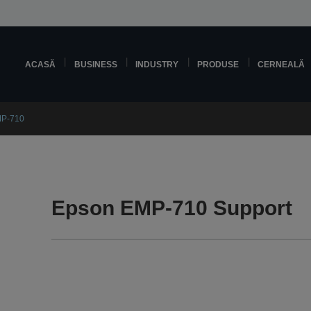
ACASĂ
BUSINESS
INDUSTRY
PRODUSE
CERNEALĂ
MP-710
Epson EMP-710 Support