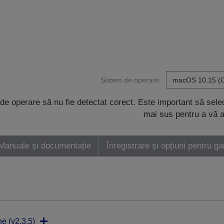
Sistem de operare:
de operare să nu fie detectat corect. Este important să sel
mai sus pentru a vă a
Manuale și documentație
Înregistrare și opțiuni pentru ga
ne (v2.3.5)