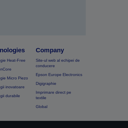
nologies
Company
gie Heat-Free
Site-ul web al echipei de
conducere
onCore
Epson Europe Electronics
gie Micro Piezo
Digigraphie
gii inovatoare
Imprimare direct pe
gii durabile
textile
Global