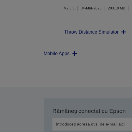
v.2.3.5
04-Mar-2025
203.19 MB
Throw Distance Simulator
Mobile Apps
Rămâneți conectat cu Epson