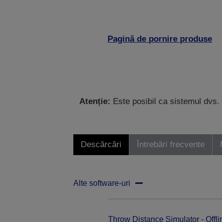
Pagină de pornire produse
Atenție:
Este posibil ca sistemul dvs. 
Descărcări
Întrebări frecvente
Alte software-uri
Throw Distance Simulator - Offli