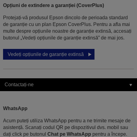
Opțiuni de extindere a garanției (CoverPlus)
Protejați-vă produsul Epson dincolo de perioada standard
de garanție cu un plan Epson CoverPlus. Pentru a afla mai
multe despre opțiunile noastre de garanție extinsă, accesați
butonul „Vedeți opțiunile de garanție extinsă” de mai jos.
Vedeți opțiunile de garanție extinsă
Contactați-ne
WhatsApp
Acum puteți utiliza WhatsApp pentru a ne trimite mesaje de
asistență. Scanați codul QR pe dispozitivul dvs. mobil sau
dați click pe butonul
Chat pe WhatsApp
pentru a începe.