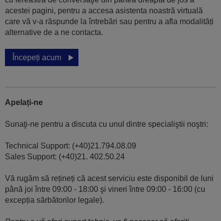
acestei pagini, pentru a accesa asistenta noastră virtuală
care vă v-a răspunde la întrebări sau pentru a afla modalități
alternative de a ne contacta.
Începeți acum
Apelați-ne
Sunaţi-ne pentru a discuta cu unul dintre specialiştii noştri:
Technical Support: (+40)21.794.08.09
Sales Support: (+40)21. 402.50.24
Vă rugăm să rețineți că acest serviciu este disponibil de luni
până joi între 09:00 - 18:00 şi vineri între 09:00 - 16:00 (cu
excepția sărbătorilor legale).