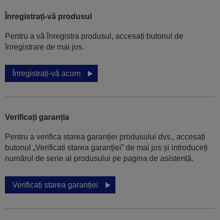
Înregistrați-vă produsul
Pentru a vă înregistra produsul, accesați butonul de
înregistrare de mai jos.
Înregistrați-vă acum
Verificați garanția
Pentru a verifica starea garanției produsului dvs., accesați
butonul „Verificati starea garanției” de mai jos și introduceți
numărul de serie al produsului pe pagina de asistență.
Verificați starea garanției