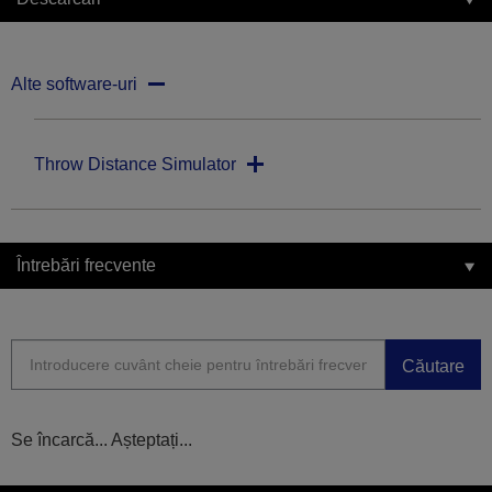
Alte software-uri
Throw Distance Simulator
Întrebări frecvente
Căutare
Se încarcă... Așteptați...