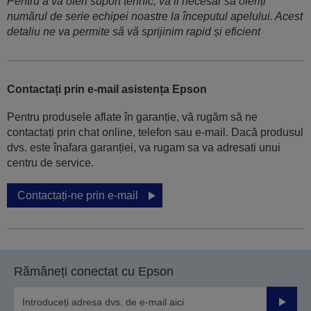
Pentru a vă oferi suport tehnic, va fi necesar să oferiți
numărul de serie echipei noastre la începutul apelului. Acest
detaliu ne va permite să vă sprijinim rapid și eficient
Contactați prin e-mail asistența Epson
Pentru produsele aflate în garanție, vă rugăm să ne
contactați prin chat online, telefon sau e-mail. Dacă produsul
dvs. este înafara garanției, va rugam sa va adresati unui
centru de service.
Contactați-ne prin e-mail
Rămâneți conectat cu Epson
Trimiteț