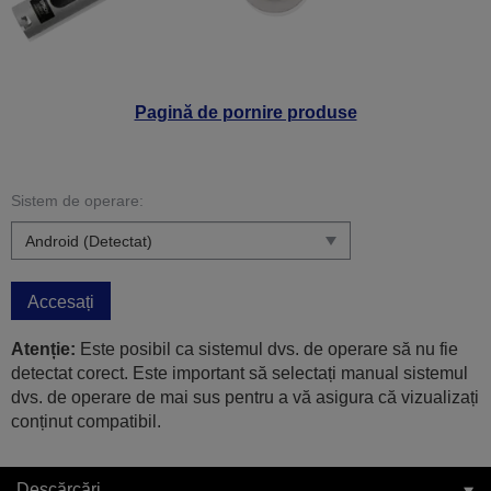
Pagină de pornire produse
Sistem de operare:
Accesați
Atenție:
Este posibil ca sistemul dvs. de operare să nu fie
detectat corect. Este important să selectați manual sistemul
dvs. de operare de mai sus pentru a vă asigura că vizualizați
conținut compatibil.
Descărcări