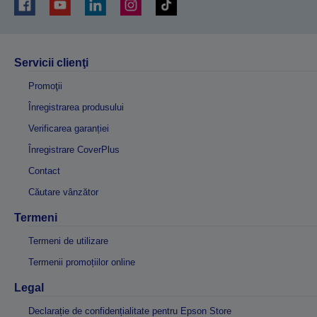
Servicii clienţi
Promoţii
Înregistrarea produsului
Verificarea garanției
Înregistrare CoverPlus
Contact
Căutare vânzător
Termeni
Termeni de utilizare
Termenii promoțiilor online
Legal
Declarație de confidențialitate pentru Epson Store