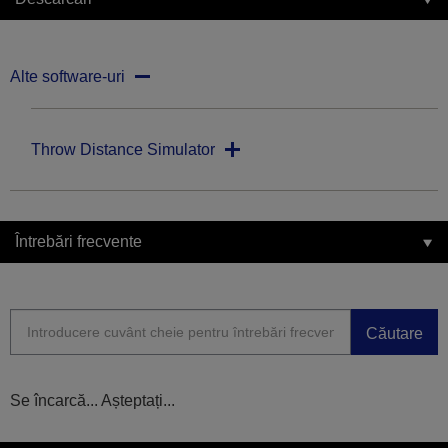
Alte software-uri
Throw Distance Simulator
Întrebări frecvente
Căutare
Se încarcă... Așteptați...