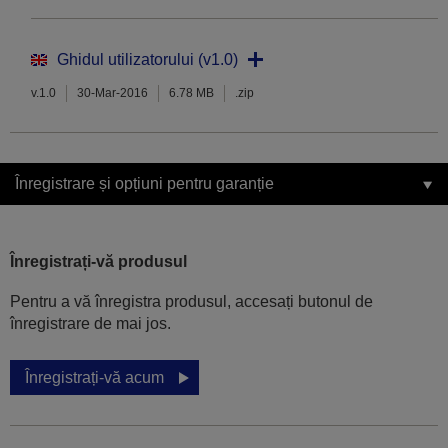
Ghidul utilizatorului (v1.0)
v.1.0
30-Mar-2016
6.78 MB
.zip
Înregistrare și opțiuni pentru garanție
Înregistrați-vă produsul
Pentru a vă înregistra produsul, accesați butonul de
înregistrare de mai jos.
Înregistrați-vă acum