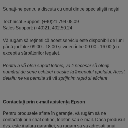
Sunaţi-ne pentru a discuta cu unul dintre specialiştii noştri:
Technical Support: (+40)21.794.08.09
Sales Support: (+40)21. 402.50.24
Vă rugăm să rețineți că acest serviciu este disponibil de luni
până joi între 09:00 - 18:00 şi vineri între 09:00 - 16:00 (cu
excepția sărbătorilor legale).
Pentru a vă oferi suport tehnic, va fi necesar să oferiți
numărul de serie echipei noastre la începutul apelului. Acest
detaliu ne va permite să vă sprijinim rapid și eficient
Contactați prin e-mail asistența Epson
Pentru produsele aflate în garanție, vă rugăm să ne
contactați prin chat online, telefon sau e-mail. Dacă produsul
dvs. este înafara garanției, va rugam sa va adresati unui