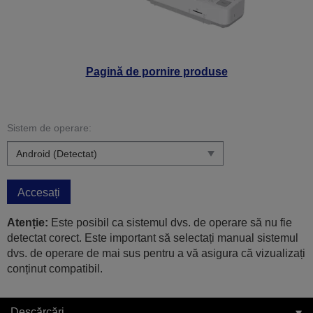
Pagină de pornire produse
Sistem de operare:
Accesați
Atenție:
Este posibil ca sistemul dvs. de operare să nu fie
detectat corect. Este important să selectați manual sistemul
dvs. de operare de mai sus pentru a vă asigura că vizualizați
conținut compatibil.
Descărcări