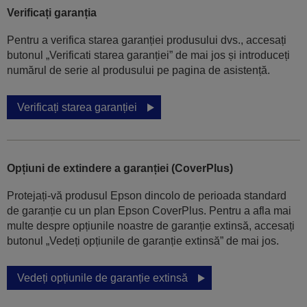
Verificați garanția
Pentru a verifica starea garanției produsului dvs., accesați
butonul „Verificati starea garanției” de mai jos și introduceți
numărul de serie al produsului pe pagina de asistență.
Verificați starea garanției
Opțiuni de extindere a garanției (CoverPlus)
Protejați-vă produsul Epson dincolo de perioada standard
de garanție cu un plan Epson CoverPlus. Pentru a afla mai
multe despre opțiunile noastre de garanție extinsă, accesați
butonul „Vedeți opțiunile de garanție extinsă” de mai jos.
Vedeți opțiunile de garanție extinsă