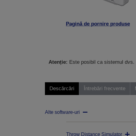
Pagină de pornire produse
Atenție:
Este posibil ca sistemul dvs. 
Descărcări
Întrebări frecvente
Alte software-uri
Throw Distance Simulator