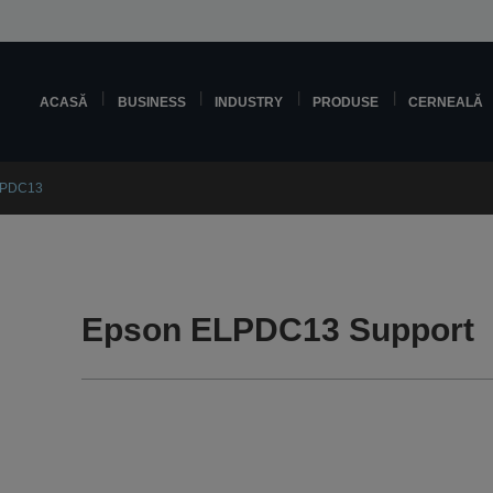
ACASĂ
BUSINESS
INDUSTRY
PRODUSE
CERNEALĂ
LPDC13
Epson ELPDC13 Support