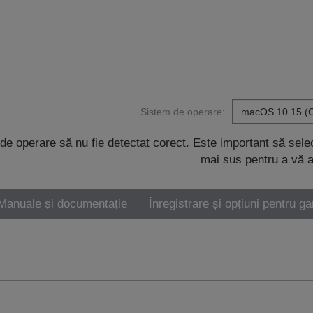
Sistem de operare:
de operare să nu fie detectat corect. Este important să sel
mai sus pentru a vă a
Manuale și documentație
Înregistrare și opțiuni pentru ga