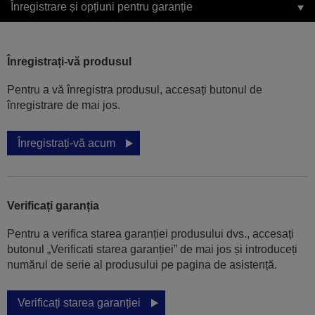
Înregistrare și opțiuni pentru garanție
Înregistrați-vă produsul
Pentru a vă înregistra produsul, accesați butonul de
înregistrare de mai jos.
Înregistrați-vă acum
Verificați garanția
Pentru a verifica starea garanției produsului dvs., accesați
butonul „Verificati starea garanției” de mai jos și introduceți
numărul de serie al produsului pe pagina de asistență.
Verificați starea garanției