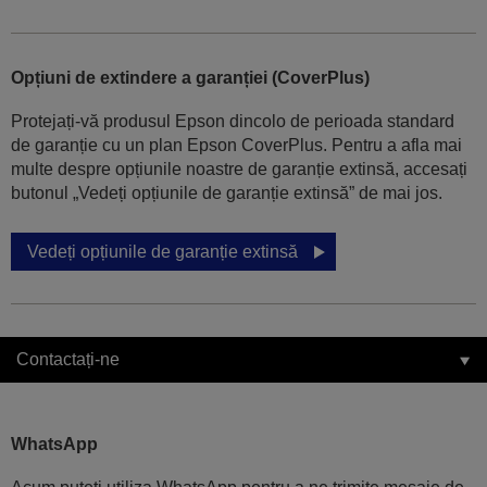
Opțiuni de extindere a garanției (CoverPlus)
Protejați-vă produsul Epson dincolo de perioada standard
de garanție cu un plan Epson CoverPlus. Pentru a afla mai
multe despre opțiunile noastre de garanție extinsă, accesați
butonul „Vedeți opțiunile de garanție extinsă” de mai jos.
Vedeți opțiunile de garanție extinsă
Contactați-ne
WhatsApp