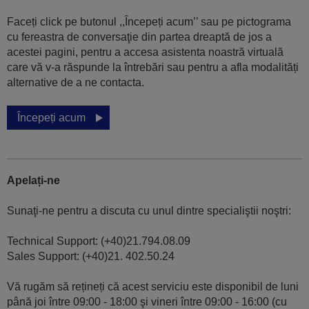
Faceți click pe butonul ,,Începeți acum’’ sau pe pictograma
cu fereastra de conversaţie din partea dreaptă de jos a
acestei pagini, pentru a accesa asistenta noastră virtuală
care vă v-a răspunde la întrebări sau pentru a afla modalități
alternative de a ne contacta.
Începeți acum
Apelați-ne
Sunaţi-ne pentru a discuta cu unul dintre specialiştii noştri:
Technical Support: (+40)21.794.08.09
Sales Support: (+40)21. 402.50.24
Vă rugăm să rețineți că acest serviciu este disponibil de luni
până joi între 09:00 - 18:00 şi vineri între 09:00 - 16:00 (cu