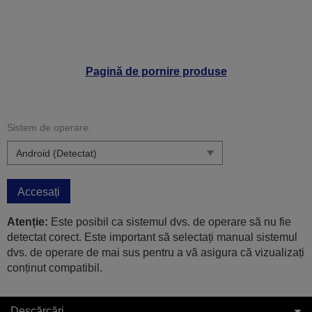
Pagină de pornire produse
Sistem de operare:
Accesați
Atenție:
Este posibil ca sistemul dvs. de operare să nu fie
detectat corect. Este important să selectați manual sistemul
dvs. de operare de mai sus pentru a vă asigura că vizualizați
conținut compatibil.
Descărcări