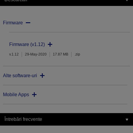
Firmware
Firmware (v1.12)
v.1.12
29-May-2020
17.87 MB
.zip
Alte software-uri
Mobile Apps
Întrebări frecvente