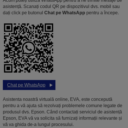
Acum puteți utiliza WhatsApp pentru a ne trimite mesaje de
asistență. Scanați codul QR pe dispozitivul dvs. mobil sau
dați click pe butonul
Chat pe WhatsApp
pentru a începe.
Chat pe WhatsApp
Asistenta noastră virtuală online, EVA, este concepută
pentru a vă ajuta să rezolvați problemele comune legate de
produsul dvs. Epson. Când contactați serviciul de asistență
Epson, EVA vă va solicita să furnizați informații relevante și
vă va ghida de-a lungul procesului.