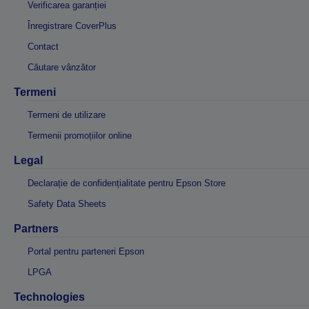
Verificarea garanției
Înregistrare CoverPlus
Contact
Căutare vânzător
Termeni
Termeni de utilizare
Termenii promoțiilor online
Legal
Declarație de confidențialitate pentru Epson Store
Safety Data Sheets
Partners
Portal pentru parteneri Epson
LPGA
Technologies