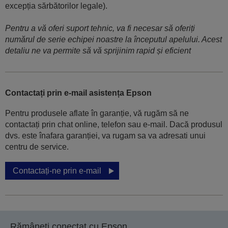
excepția sărbătorilor legale).
Pentru a vă oferi suport tehnic, va fi necesar să oferiți
numărul de serie echipei noastre la începutul apelului. Acest
detaliu ne va permite să vă sprijinim rapid și eficient
Contactați prin e-mail asistența Epson
Pentru produsele aflate în garanție, vă rugăm să ne
contactați prin chat online, telefon sau e-mail. Dacă produsul
dvs. este înafara garanției, va rugam sa va adresati unui
centru de service.
Contactați-ne prin e-mail
Rămâneți conectat cu Epson