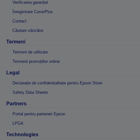
Verificarea garanției
Înregistrare CoverPlus
Contact
Căutare vânzător
Termeni
Termeni de utilizare
Termenii promoțiilor online
Legal
Declarație de confidențialitate pentru Epson Store
Safety Data Sheets
Partners
Portal pentru parteneri Epson
LPGA
Technologies