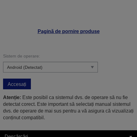
Pagină de pornire produse
Sistem de operare:
Accesați
Atenție:
Este posibil ca sistemul dvs. de operare să nu fie
detectat corect. Este important să selectați manual sistemul
dvs. de operare de mai sus pentru a vă asigura că vizualizați
conținut compatibil.
Descărcări