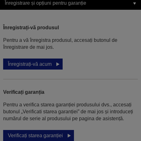
Înregistrare și opțiuni pentru garanție
Înregistrați-vă produsul
Pentru a vă înregistra produsul, accesați butonul de
înregistrare de mai jos.
Înregistrați-vă acum
Verificați garanția
Pentru a verifica starea garanției produsului dvs., accesați
butonul „Verificati starea garanției” de mai jos și introduceți
numărul de serie al produsului pe pagina de asistență.
Verificați starea garanției