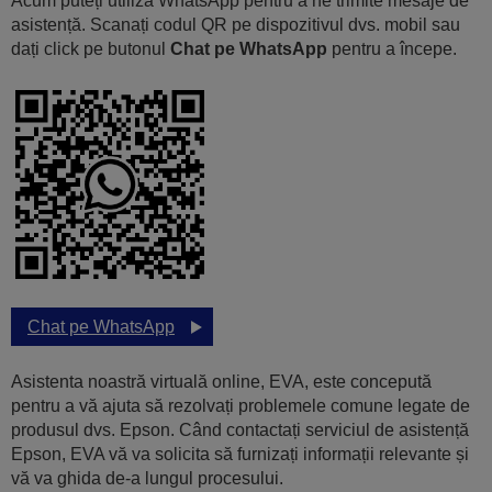
Acum puteți utiliza WhatsApp pentru a ne trimite mesaje de
asistență. Scanați codul QR pe dispozitivul dvs. mobil sau
dați click pe butonul
Chat pe WhatsApp
pentru a începe.
Chat pe WhatsApp
Asistenta noastră virtuală online, EVA, este concepută
pentru a vă ajuta să rezolvați problemele comune legate de
produsul dvs. Epson. Când contactați serviciul de asistență
Epson, EVA vă va solicita să furnizați informații relevante și
vă va ghida de-a lungul procesului.