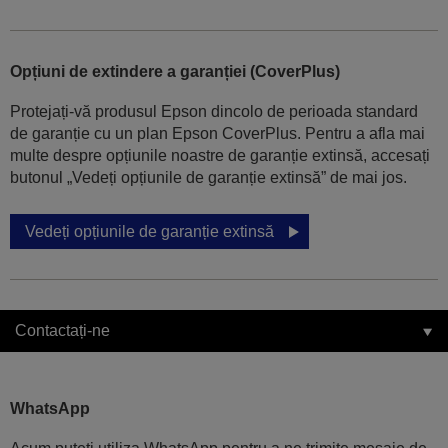
Opțiuni de extindere a garanției (CoverPlus)
Protejați-vă produsul Epson dincolo de perioada standard
de garanție cu un plan Epson CoverPlus. Pentru a afla mai
multe despre opțiunile noastre de garanție extinsă, accesați
butonul „Vedeți opțiunile de garanție extinsă” de mai jos.
Vedeți opțiunile de garanție extinsă
Contactați-ne
WhatsApp