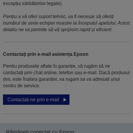
excepția sărbătorilor legale).
Pentru a vă oferi suport tehnic, va fi necesar să oferiți
numărul de serie echipei noastre la începutul apelului. Acest
detaliu ne va permite să vă sprijinim rapid și eficient
Contactați prin e-mail asistența Epson
Pentru produsele aflate în garanție, vă rugăm să ne
contactați prin chat online, telefon sau e-mail. Dacă produsul
dvs. este înafara garanției, va rugam sa va adresati unui
centru de service.
Contactați-ne prin e-mail
Rămâneți conectat cu Epson