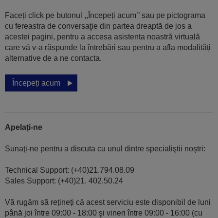
Faceți click pe butonul ,,Începeți acum’’ sau pe pictograma
cu fereastra de conversaţie din partea dreaptă de jos a
acestei pagini, pentru a accesa asistenta noastră virtuală
care vă v-a răspunde la întrebări sau pentru a afla modalități
alternative de a ne contacta.
Începeți acum
Apelați-ne
Sunaţi-ne pentru a discuta cu unul dintre specialiştii noştri:
Technical Support: (+40)21.794.08.09
Sales Support: (+40)21. 402.50.24
Vă rugăm să rețineți că acest serviciu este disponibil de luni
până joi între 09:00 - 18:00 şi vineri între 09:00 - 16:00 (cu