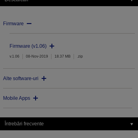
Firmware
Firmware (v1.06)
v.1.06
08-Nov-2019
18.37 MB
.zip
Alte software-uri
Mobile Apps
Întrebări frecvente